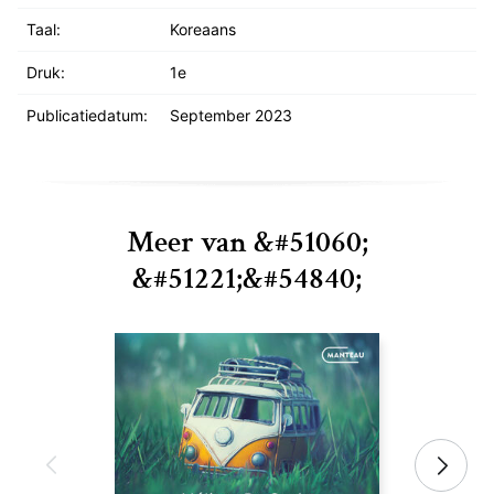
Taal:
Koreaans
Druk:
1e
Publicatiedatum:
September 2023
Meer van &#51060;
&#51221;&#54840;