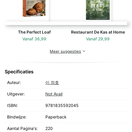
The Perfect Loaf
Restaurant De Kas at Home
Vanaf
36,99
Vanaf
29,99
Meer suggesties
Specificaties
Auteur:
이 정호
Uitgever:
Not Avail
ISBN:
9781835592045
Bindwijze:
Paperback
Aantal Pagina's:
220