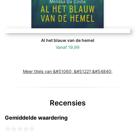
Al het blauw van de hemel
Vanaf
19,99
Meer titels van &#51060; &#51221;&#54840;
Recensies
Gemiddelde waardering