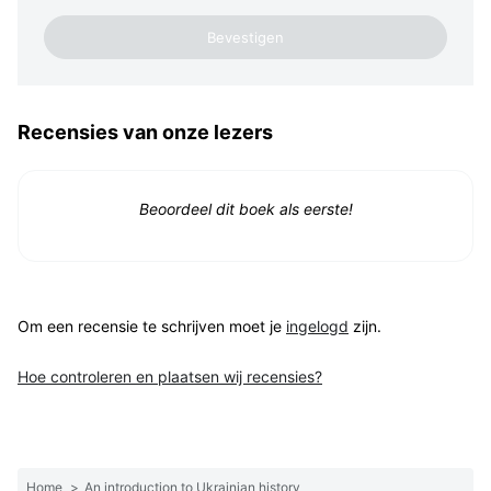
Recensies van onze lezers
Beoordeel dit boek als eerste!
Om een recensie te schrijven moet je
ingelogd
zijn.
Hoe controleren en plaatsen wij recensies?
Home
>
An introduction to Ukrainian history