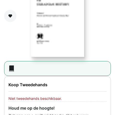
Zet op verlanglijst
Koop Tweedehands
Niet tweedehands beschikbaar.
Houd me op de hoogte!