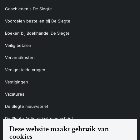
Geschiedenis De Slegte
Voordelen bestellen bij De Slegte
Boeken bij Boekhandel De Slegte
Veilig betalen
Verzendkosten
Veelgestelde vragen
Vestigingen
Vacatures
De Slegte nieuwsbrief
De Slegte Antiquariaat nieuwsbrief
Deze website maakt gebruik van
Contact
cookies