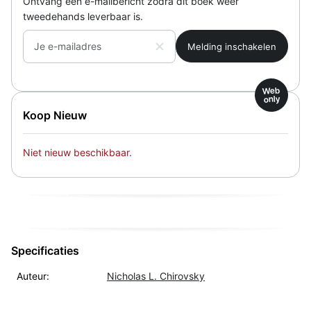
Ontvang een e-mailbericht zodra dit boek weer
tweedehands leverbaar is.
Je e-mailadres
Web
only
Koop Nieuw
Niet nieuw beschikbaar.
Specificaties
Auteur:
Nicholas L. Chirovsky