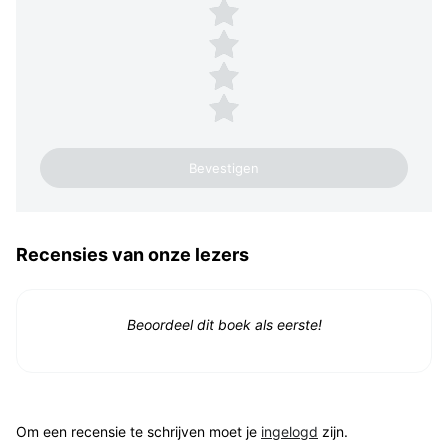
4 sterren
3 sterren
2 sterren
1 ster
Recensies van onze lezers
Beoordeel dit boek als eerste!
Om een recensie te schrijven moet je
ingelogd
zijn.