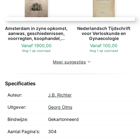
Amsterdam in zyne opkomst,
Nederlandsch Tijdschrift
aanwas, geschiedenissen,
voor Verloskunde en
voorregten, koophandel,...
Gynaecologie
Vanaf
1900,00
Vanaf
100,00
Nog 1 op voorraad
Nog 1 op voorraad
Meer suggesties
Specificaties
Auteur:
J.B. Richter
Uitgever:
Georg Olms
Bindwijze:
Gekartonneerd
Aantal Pagina's:
304