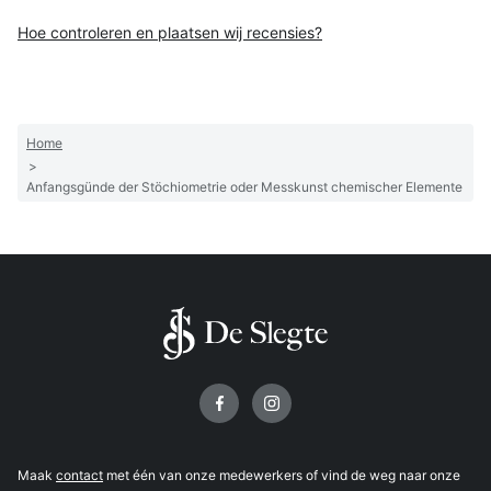
Hoe controleren en plaatsen wij recensies?
Home
>
Anfangsgünde der Stöchiometrie oder Messkunst chemischer Elemente
Volg ons op
Maak
contact
met één van onze medewerkers of vind de weg naar onze