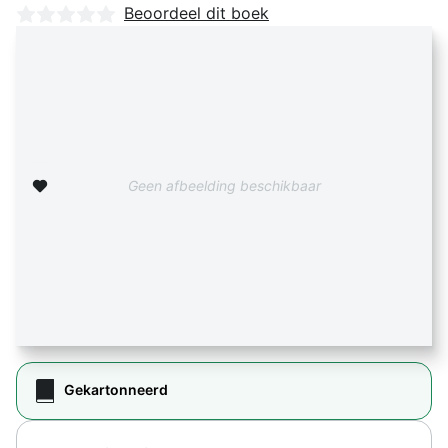
Nog geen beoordelingen
Beoordeel dit boek
Zet op verlanglijst
Geen afbeelding beschikbaar
Gekartonneerd