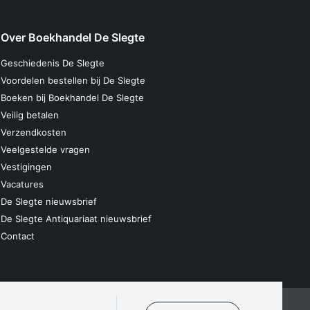
Over Boekhandel De Slegte
Geschiedenis De Slegte
Voordelen bestellen bij De Slegte
Boeken bij Boekhandel De Slegte
Veilig betalen
Verzendkosten
Veelgestelde vragen
Vestigingen
Vacatures
De Slegte nieuwsbrief
De Slegte Antiquariaat nieuwsbrief
Contact
laring
Algemene voorwaarden
Disclaimer
Contact