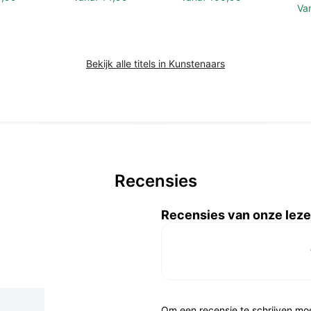
Va
Bekijk alle titels in Kunstenaars
Recensies
Recensies van onze leze
Om een recensie te schrijven mo