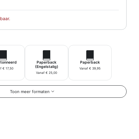
baar.
tonneerd
Paperback
Paperback
(Engelstalig)
f € 17,50
Vanaf € 39,95
Vanaf € 25,00
Toon meer formaten