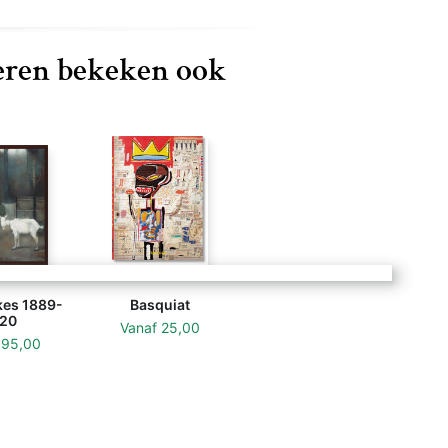
ren bekeken ook
es 1889-
Basquiat
20
Vanaf
25,00
f
95,00