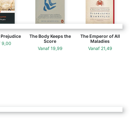
 Prejudice
The Body Keeps the
The Emperor of All
Score
Maladies
f
9,00
Vanaf
19,99
Vanaf
21,49