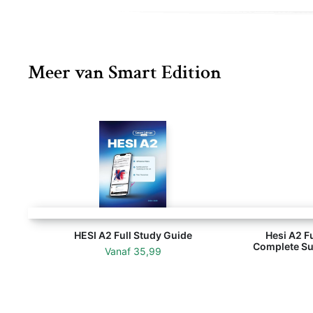
Meer van Smart Edition
HESI A2 Full Study Guide
Hesi A2 Fu
Complete Sub
Vanaf
35,99