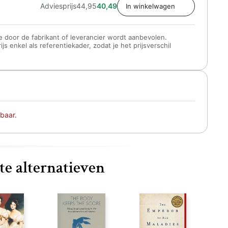
Adviesprijs
44,95
40,49
 die door de fabrikant of leverancier wordt aanbevolen.
s enkel als referentiekader, zodat je het prijsverschil
baar.
te alternatieven