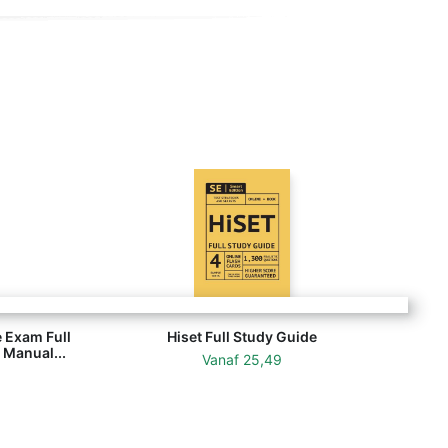
 Exam Full
Hiset Full Study Guide
 Manual...
Vanaf
25,49