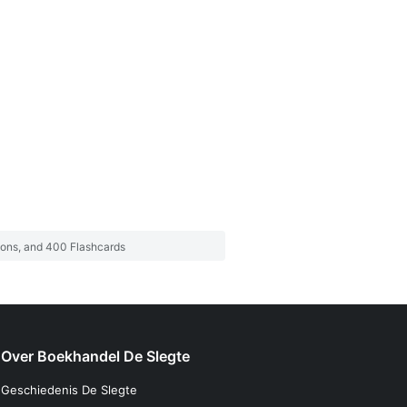
ssons, and 400 Flashcards
Over Boekhandel De Slegte
Geschiedenis De Slegte