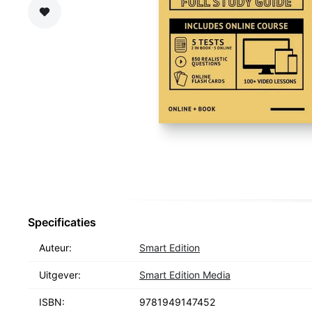
Zet op verlanglijst
Specificaties
Auteur:
Smart Edition
Uitgever:
Smart Edition Media
ISBN:
9781949147452