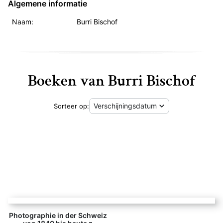
Algemene informatie
Naam:
Burri Bischof
Boeken van Burri Bischof
Sorteer op:
Photographie in der Schweiz von 1840 bis heute z - Loetscher
Photographie in der Schweiz