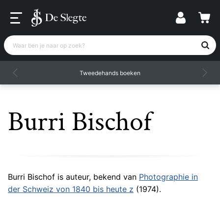
Waar ben je naar op zoek?
Tweedehands boeken
Burri Bischof
Burri Bischof is auteur, bekend van
Photographie in
der Schweiz von 1840 bis heute z
(1974).