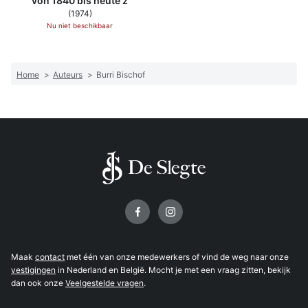
von 1840 bis heute z
(1974)
Nu niet beschikbaar
Home
>
Auteurs
>
Burri Bischof
Volg ons op
Maak
contact
met één van onze medewerkers of vind de weg naar onze
vestigingen
in Nederland en België. Mocht je met een vraag zitten, bekijk
dan ook onze
Veelgestelde vragen
.