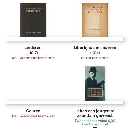
Liederen
Libertijnsche liederen
(1917)
(1914)
Niet tweedehands beschikbaar
Nu niet beschikbaar
Geuren - Jacob Israël De Haan
Geuren
Ik ben een jongen te
zaandam geweest
Niet tweedehands beschikbaar
Tweedehands
vanaf
6,00
Nog 1 op voorraad