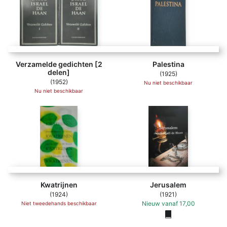
Verzamelde gedichten [2
Palestina
delen]
(1925)
(1952)
Nu niet beschikbaar
Nu niet beschikbaar
Kwatrijnen
Jerusalem
(1924)
(1921)
Nieuw
vanaf
17,00
Niet tweedehands beschikbaar