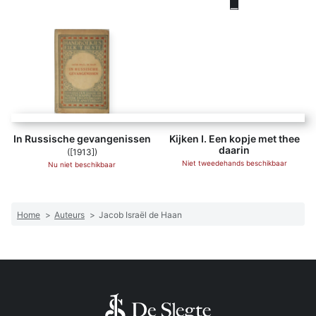
Kijken I. Een kopje
In Russische gevangenissen
Kijken I. Een kopje met thee
daarin
([1913])
Niet tweedehands beschikbaar
Nu niet beschikbaar
Home
>
Auteurs
>
Jacob Israël de Haan