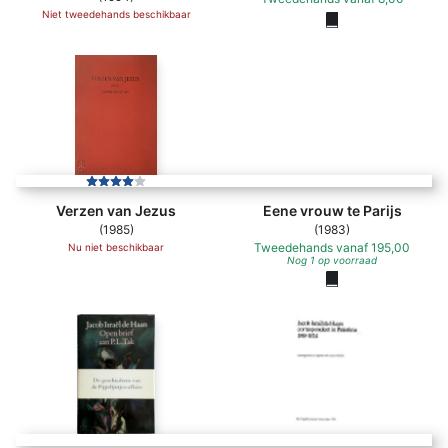
Niet tweedehands beschikbaar
Eene vrouw te Parijs
Verzen van Jezus
Eene vrouw te Parijs
(1985)
(1983)
Tweedehands
vanaf
195,00
Nu niet beschikbaar
Nog 1 op voorraad