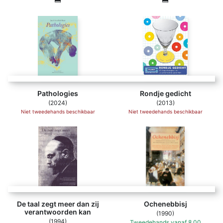
Pathologies
Rondje gedicht
(2024)
(2013)
Niet tweedehands beschikbaar
Niet tweedehands beschikbaar
De taal zegt meer dan zij
Ochenebbisj
verantwoorden kan
(1990)
(1994)
Tweedehands
vanaf
8,00