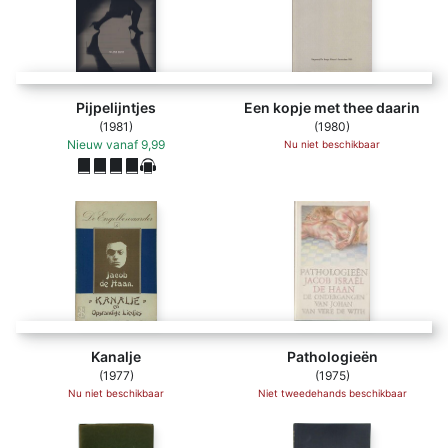
Pijpelijntjes
Een kopje met thee daarin
(1981)
(1980)
Nieuw
vanaf
9,99
Nu niet beschikbaar
Kanalje
Pathologieën
(1977)
(1975)
Nu niet beschikbaar
Niet tweedehands beschikbaar