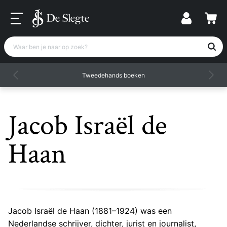
Waar ben je naar op zoek?
Tweedehands boeken
Jacob Israël de
Haan
Jacob Israël de Haan (1881–1924) was een
Nederlandse schrijver, dichter, jurist en journalist,