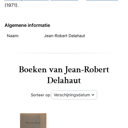
(1971).
Algemene informatie
Naam:
Jean-Robert Delahaut
Boeken van Jean-Robert
Delahaut
Sorteer op:
Duizend jaar Belgis