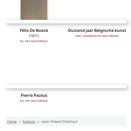
Félix De Boeck
Duizend jaar Belgische kunst
(1971)
Niet tweedehands beschikbaar
Nu niet beschikbaar
Pierre Paulus - Jean-Robert Delahaut
Pierre Paulus
Nu niet beschikbaar
Home
>
Auteurs
>
Jean-Robert Delahaut