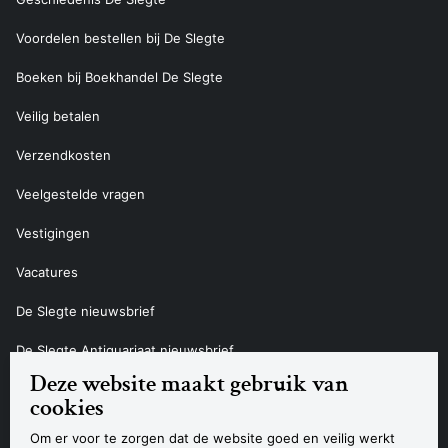
Voordelen bestellen bij De Slegte
Boeken bij Boekhandel De Slegte
Veilig betalen
Verzendkosten
Veelgestelde vragen
Vestigingen
Vacatures
De Slegte nieuwsbrief
De Slegte Antiquariaat nieuwsbrief
Deze website maakt gebruik van
Contact
cookies
Om er voor te zorgen dat de website goed en veilig werkt