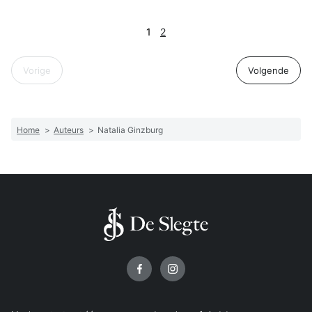
1
2
Vorige
Volgende
Home
>
Auteurs
>
Natalia Ginzburg
Volg ons op