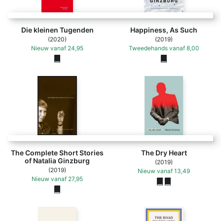
Die kleinen Tugenden
Happiness, As Such
(2020)
(2019)
Nieuw
vanaf
24,95
Tweedehands
vanaf
8,00
The Complete Short Stories
The Dry Heart
of Natalia Ginzburg
(2019)
(2019)
Nieuw
vanaf
13,49
Nieuw
vanaf
27,95