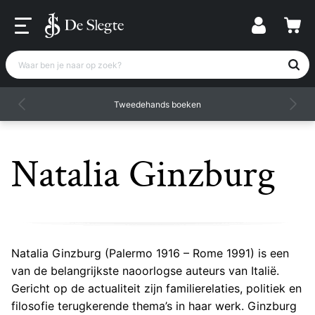
Waar ben je naar op zoek?
Tweedehands boeken
Natalia Ginzburg
Natalia Ginzburg (Palermo 1916 – Rome 1991) is een
van de belangrijkste naoorlogse auteurs van Italië.
Gericht op de actualiteit zijn familierelaties, politiek en
filosofie terugkerende thema’s in haar werk. Ginzburg