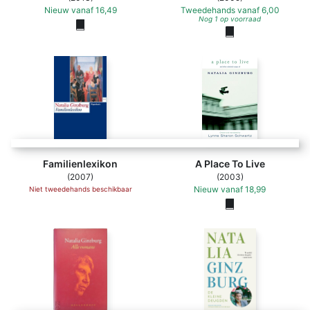
Nieuw
vanaf
16,49
Tweedehands
vanaf
6,00
Nog 1 op voorraad
Familienlexikon
A Place To Live
(2007)
(2003)
Nieuw
vanaf
18,99
Niet tweedehands beschikbaar