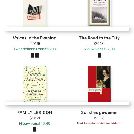
Voices in the Evening
The Road to the City
(2019)
(2018)
Tweedehands
vanaf
8,00
Nieuw
vanaf
12,99
FAMILY LEXICON
So ist es gewesen
(2017)
(2017)
Nieuw
vanaf
17,49
Niet tweedehands beschikbaar