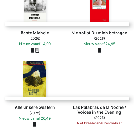
Beste Michele
Nie sollst Du mich befragen
(2026)
(2026)
Nieuw
vanaf
14,99
Nieuw
vanaf
24,95
Las Palabras de la 
Alle unsere Gestern
Las Palabras de la Noche /
Voices in the Evening
(2025)
(2025)
Nieuw
vanaf
26,49
Niet tweedehands beschikbaar