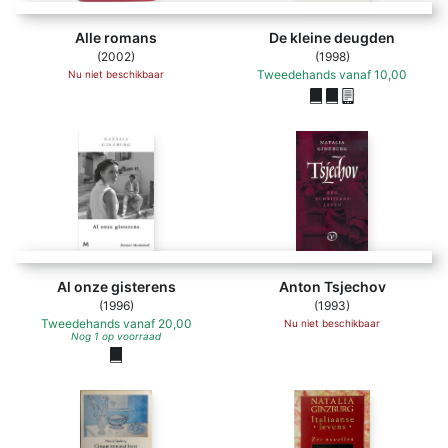
Alle romans
De kleine deugden
(2002)
(1998)
Tweedehands
vanaf
10,00
Nu niet beschikbaar
Al onze gisterens
Anton Tsjechov
(1996)
(1993)
Tweedehands
vanaf
20,00
Nu niet beschikbaar
Nog 1 op voorraad