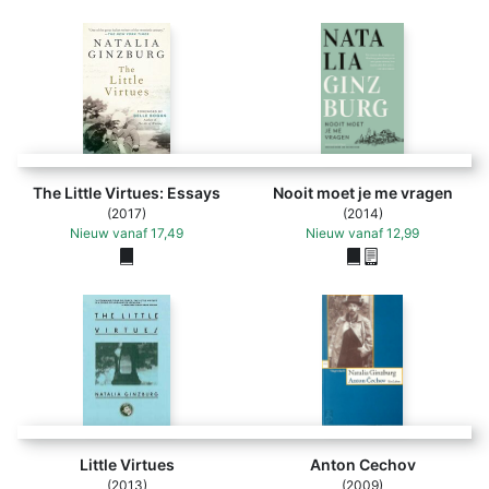
The Little Virtues: Essays
Nooit moet je me vragen
(2017)
(2014)
Nieuw
vanaf
17,49
Nieuw
vanaf
12,99
Little Virtues
Anton Cechov
(2013)
(2009)