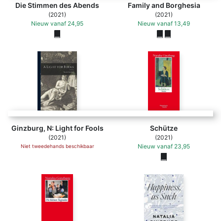
Die Stimmen des Abends
Family and Borghesia
(2021)
(2021)
Nieuw
vanaf
24,95
Nieuw
vanaf
13,49
Ginzburg, N: Light for Fools
Schütze
(2021)
(2021)
Nieuw
vanaf
23,95
Niet tweedehands beschikbaar