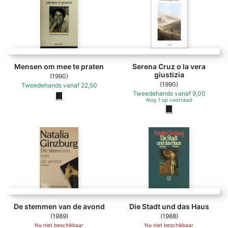
Mensen om mee te praten
Serena Cruz o la vera
giustizia
(1990)
(1990)
Tweedehands
vanaf
22,50
Tweedehands
vanaf
9,00
Nog 1 op voorraad
De stemmen van de avond
Die Stadt und das Haus
(1989)
(1988)
Nu niet beschikbaar
Nu niet beschikbaar