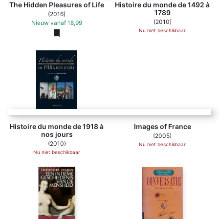
The Hidden Pleasures of Life
Histoire du monde de 1492 à
1789
(2016)
(2010)
Nieuw
vanaf
18,99
Nu niet beschikbaar
Images of France - 
Histoire du monde de 1918 à
Images of France
nos jours
(2005)
(2010)
Nu niet beschikbaar
Nu niet beschikbaar