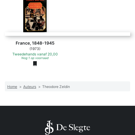
France, 1848-1945
(1973)
Tweedehands
vanaf
20,00
Nog 1 op voorraad
Home
>
Auteurs
>
Theodore Zeldin