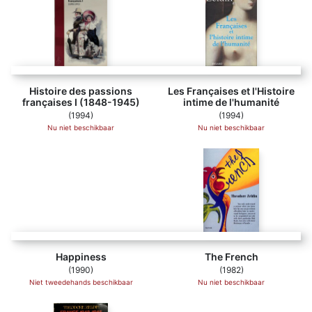
Histoire des passions
Les Françaises et l'Histoire
françaises I (1848-1945)
intime de l'humanité
(1994)
(1994)
Nu niet beschikbaar
Nu niet beschikbaar
Happiness - Theodore Zeldin (ISBN 9780330308335)
Happiness
The French
(1990)
(1982)
Niet tweedehands beschikbaar
Nu niet beschikbaar