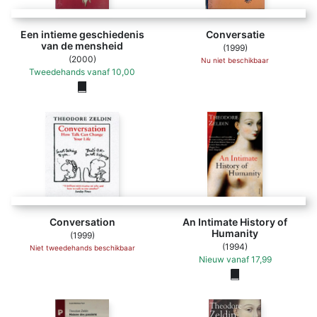
Een intieme geschiedenis
Conversatie
van de mensheid
(1999)
(2000)
Nu niet beschikbaar
Tweedehands
vanaf
10,00
Conversation
An Intimate History of
Humanity
(1999)
(1994)
Niet tweedehands beschikbaar
Nieuw
vanaf
17,99