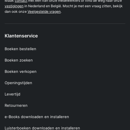
Maak
contact
met één van onze medewerkers of vind de weg naar onze
vestigingen
in Nederland en België. Mocht je met een vraag zitten, bekijk
dan ook onze
Veelgestelde vragen
.
Klantenservice
Boeken bestellen
Boeken zoeken
Boeken verkopen
Openingstijden
Levertijd
Retourneren
e-Books downloaden en installeren
Luisterboeken downloaden en installeren