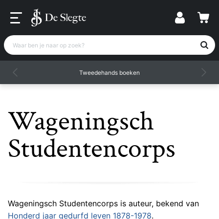
Waar ben je naar op zoek?
Tweedehands boeken
Wageningsch
Studentencorps
Wageningsch Studentencorps is auteur, bekend van
Honderd jaar gedurfd leven 1878-1978
.