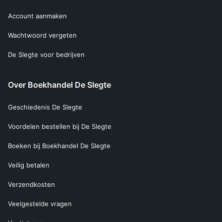
Account aanmaken
Wachtwoord vergeten
De Slegte voor bedrijven
Over Boekhandel De Slegte
Geschiedenis De Slegte
Voordelen bestellen bij De Slegte
Boeken bij Boekhandel De Slegte
Veilig betalen
Verzendkosten
Veelgestelde vragen