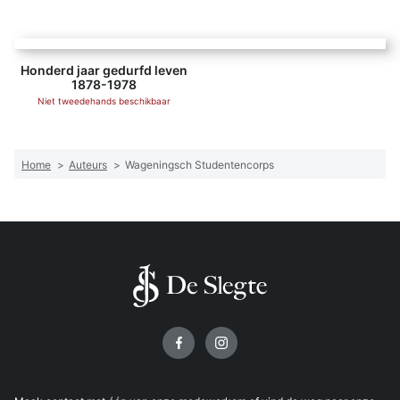
Honderd jaar gedurfd leven
1878-1978
Niet tweedehands beschikbaar
Home
>
Auteurs
>
Wageningsch Studentencorps
Volg ons op