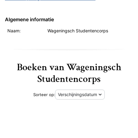
Algemene informatie
Naam:
Wageningsch Studentencorps
Boeken van Wageningsch
Studentencorps
Sorteer op:
Honderd jaar gedurfd leven 1878-1978 - Landbouw-societei