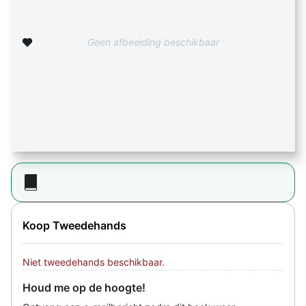
Zet op verlanglijst
Geen afbeelding beschikbaar
Koop Tweedehands
Niet tweedehands beschikbaar.
Houd me op de hoogte!