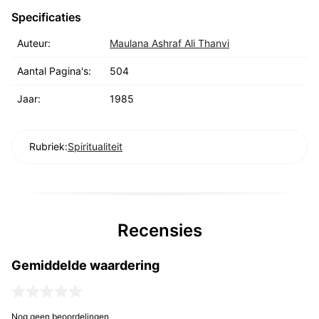
Specificaties
Auteur:
Maulana Ashraf Ali Thanvi
Aantal Pagina's:
504
Jaar:
1985
Rubriek:
Spiritualiteit
Recensies
Gemiddelde waardering
Nog geen beoordelingen