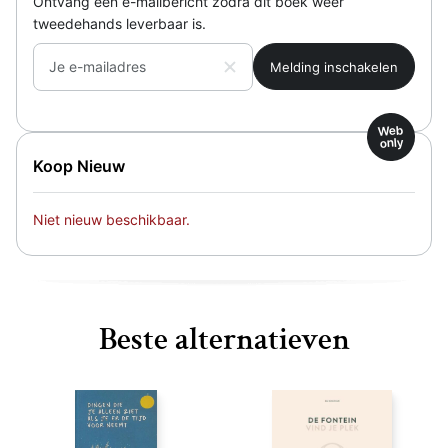
Ontvang een e-mailbericht zodra dit boek weer
tweedehands leverbaar is.
Je e-mailadres
Web
only
Koop Nieuw
Niet nieuw beschikbaar.
Beste alternatieven