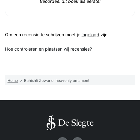
Beoordeel dit boek als eerste!
Om een recensie te schrijven moet je
ingelogd
zijn.
Hoe controleren en plaatsen wij recensies?
Home
>
Bahishti Zewar or heavenly ornament
Volg ons op