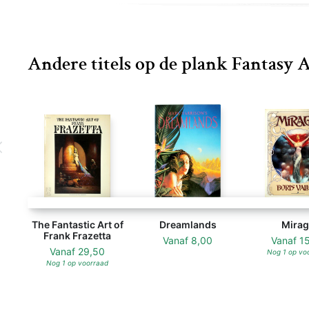
Andere titels op de plank Fantasy 
The Fantastic Art of
Dreamlands
Mirag
Frank Frazetta
Vanaf
8,00
Vanaf
1
Vanaf
29,50
Nog 1 op vo
Nog 1 op voorraad