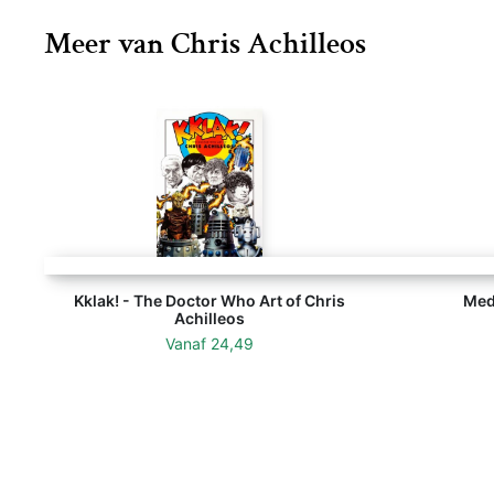
Meer van Chris Achilleos
Kklak! - The Doctor Who Art of Chris
Med
Achilleos
Vanaf
24,49