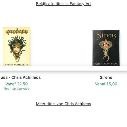
Bekijk alle titels in Fantasy Art
usa - Chris Achilleos
Sirens
Vanaf
22,50
Vanaf
15,00
Nog 1 op voorraad
Meer titels van Chris Achilleos