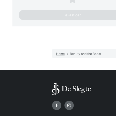
Home
>
Beauty and the Beast
Volg ons op