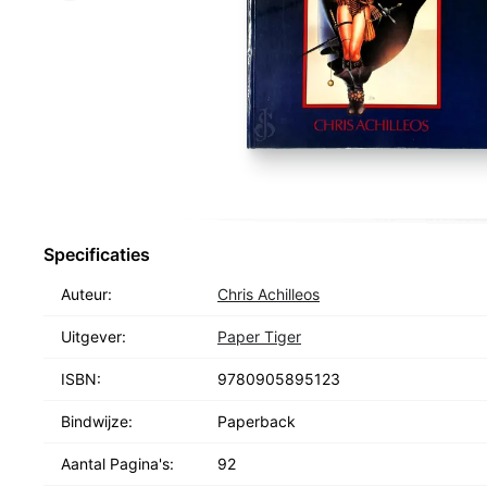
Specificaties
Auteur:
Chris Achilleos
Uitgever:
Paper Tiger
ISBN:
9780905895123
Bindwijze:
Paperback
Aantal Pagina's:
92