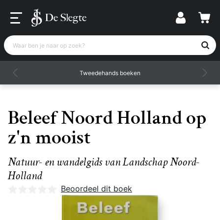
Waar ben je naar op zoek?
Tweedehands boeken
Beleef Noord Holland op
z'n mooist
Natuur- en wandelgids van Landschap Noord-
Holland
Nog geen beoordelingen
Beoordeel dit boek