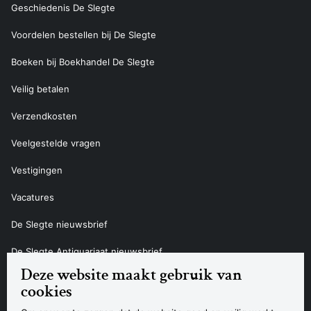
Geschiedenis De Slegte
Voordelen bestellen bij De Slegte
Boeken bij Boekhandel De Slegte
Veilig betalen
Verzendkosten
Veelgestelde vragen
Vestigingen
Vacatures
De Slegte nieuwsbrief
De Slegte Antiquariaat nieuwsbrief
Deze website maakt gebruik van
Contact
cookies