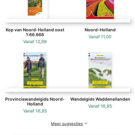
Kop van Noord-Holland oost
Noord-Holland
1:66.666
Vanaf
11,00
Vanaf
12,99
Provinciewandelgids Noord-
Wandelgids Waddeneilanden
Holland
Vanaf
16,95
Vanaf
16,95
Meer suggesties