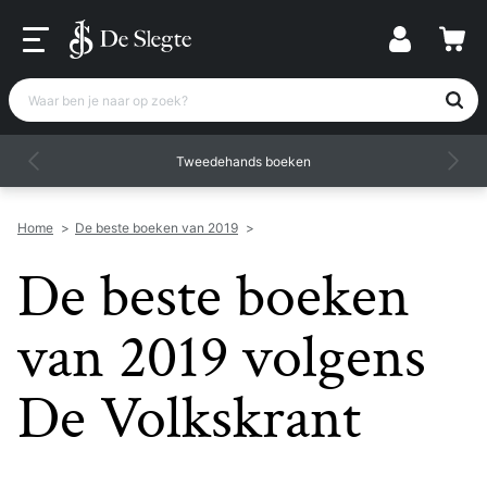
Waar ben je naar op zoek?
Tweedehands boeken
Home
>
De beste boeken van 2019
>
De beste boeken
van 2019 volgens
De Volkskrant