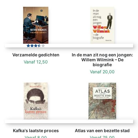
Verzamelde gedichten
In de man zit nog een jongen:
Willem Wilmink – De
Vanaf
12,50
biografie
Vanaf
20,00
Kafka's laatste proces
Atlas van een bezette stad
Vanaf
8,00
Vanaf
75,00