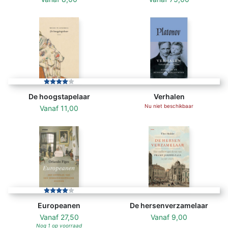
De hoogstapelaar
Verhalen
Nu niet beschikbaar
Vanaf
11,00
Europeanen
De hersenverzamelaar
Vanaf
27,50
Vanaf
9,00
Nog 1 op voorraad