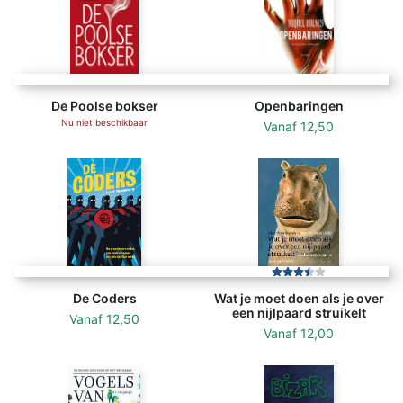
De Poolse bokser
Openbaringen
Nu niet beschikbaar
Vanaf
12,50
De Coders
Wat je moet doen als je over
een nijlpaard struikelt
Vanaf
12,50
Vanaf
12,00