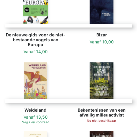
De nieuwe gids voor de niet-
Bizar
bestaande vogels van
Vanaf
10,00
Europa
Vanaf
14,00
Weideland
Bekentenissen van een
afvallig milieuactivist
Vanaf
13,50
Nu niet beschikbaar
Nog 1 op voorraad