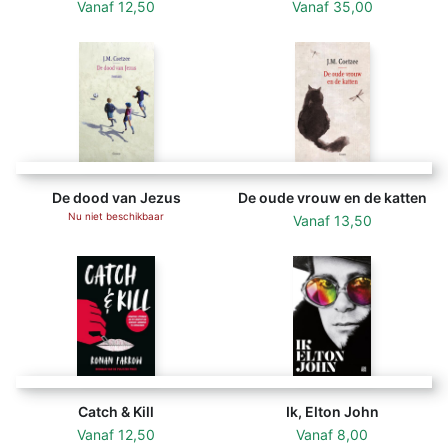
Vanaf
12,50
Vanaf
35,00
De dood van Jezus
De oude vrouw en de katten
Nu niet beschikbaar
Vanaf
13,50
Catch & Kill
Ik, Elton John
Vanaf
12,50
Vanaf
8,00