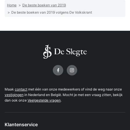
Home
>
De beste boeken van 2019
>
De beste boeken van 2019 volgens De Volkskrant
Volg ons op
Maak
contact
met één van onze medewerkers of vind de weg naar onze
vestigingen
in Nederland en België. Mocht je met een vraag zitten, bekijk
dan ook onze
Veelgestelde vragen
.
Klantenservice