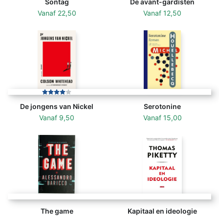
Sontag
De avant-gardisten
Vanaf
22,50
Vanaf
12,50
De jongens van Nickel
Serotonine
Vanaf
9,50
Vanaf
15,00
The game
Kapitaal en ideologie