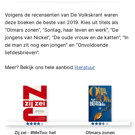
Volgens de recensenten van De Volkskrant waren
deze boeken de beste van 2019. Kies uit titels als
“Otmars zonen”, “Sontag, haar leven en werk”, “De
jongens van Nickel”, “De oude vrouw en de katten”, “In
de man zit nog een jongen” en “Onvoldoende
liefdesbrieven”.
Meer? Bekijk ons hele aanbod
literatuur
Zij zei - #MeToo: het
Otmars zonen