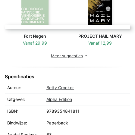
Fort Negen
PROJECT HAIL MARY
Vanaf
29,99
Vanaf
12,99
Meer suggesties
Specificaties
Auteur:
Betty Crocker
Uitgever:
Alpha Edition
ISBN:
9789354841811
Bindwijze:
Paperback
Aantal Pagina's:
68