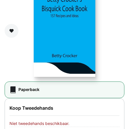
Zet op verlanglijst
Paperback
Koop Tweedehands
Niet tweedehands beschikbaar.