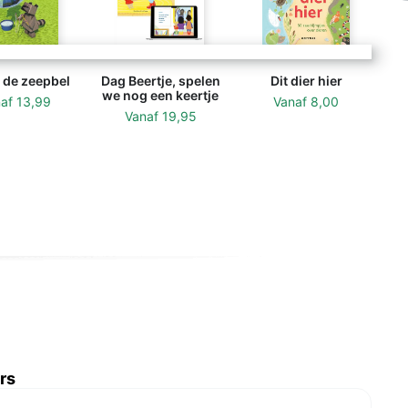
 de zeepbel
Dag Beertje, spelen
Dit dier hier
we nog een keertje
naf
13,99
Vanaf
8,00
Vanaf
19,95
rs