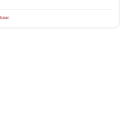
baar.