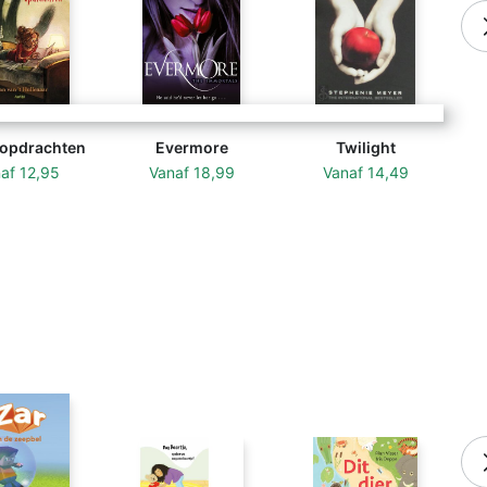
f opdrachten
Evermore
Twilight
naf
12,95
Vanaf
18,99
Vanaf
14,49