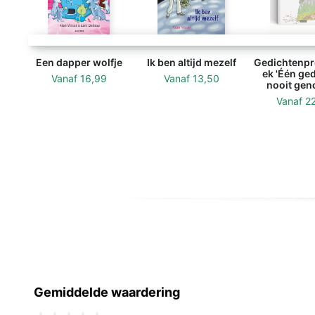
Een dapper wolfje
Ik ben altijd mezelf
Gedichtenpr
ek 'Één ged
Vanaf
16,99
Vanaf
13,50
nooit gen
Vanaf
2
Gemiddelde waardering