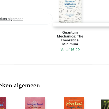
eken algemeen
Quantum
Mechanics: The
Theoretical
Minimum
Vanaf
16,99
oeken algemeen