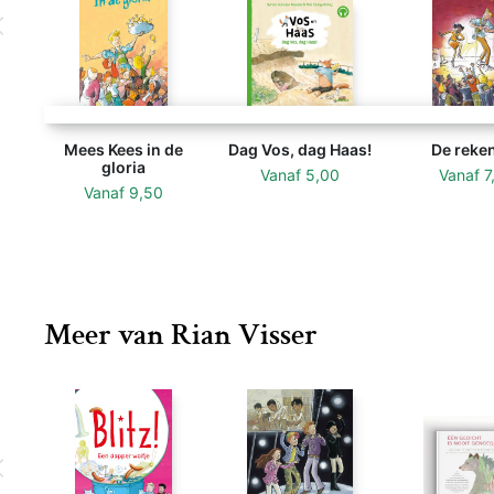
Mees Kees in de
Dag Vos, dag Haas!
De reke
gloria
Vanaf
5,00
Vanaf
7
Vanaf
9,50
Meer van Rian Visser