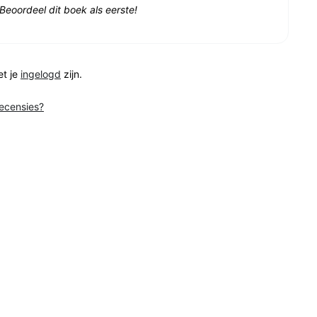
Beoordeel dit boek als eerste!
et je
ingelogd
zijn.
recensies?