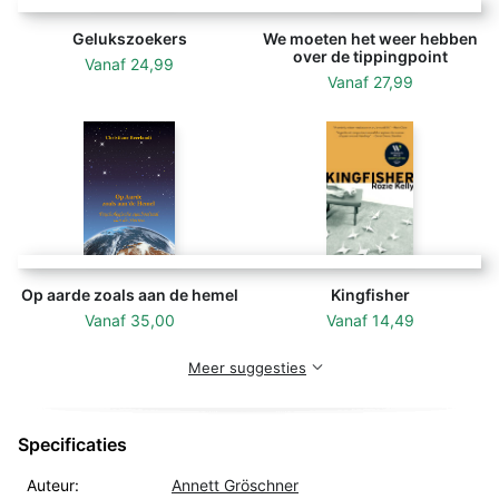
Gelukszoekers
We moeten het weer hebben
over de tippingpoint
Vanaf
24,99
Vanaf
27,99
Op aarde zoals aan de hemel
Kingfisher
Vanaf
35,00
Vanaf
14,49
Meer suggesties
Specificaties
Auteur:
Annett Gröschner