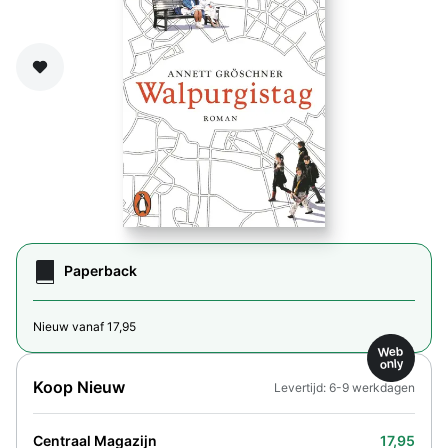
Zet op verlanglijst
Paperback
Nieuw vanaf 17,95
Web
only
Koop Nieuw
Levertijd: 6-9 werkdagen
Centraal Magazijn
17,95