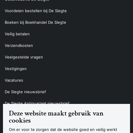
Voordelen bestellen bij De Slegte
Boeken bij Boekhandel De Slegte
Veilig betalen
Verzendkosten
Veelgestelde vragen
Vestigingen
Vacatures
De Slegte nieuwsbrief
De Slegte Antiquariaat nieuwsbrief
Deze website maakt gebruik van
Contact
cookies
Om er voor te zorgen dat de website goed en veilig werkt