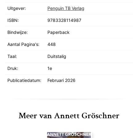
Uitgever:
Penguin TB Verlag
ISBN:
9783328114987
Bindwijze:
Paperback
Aantal Pagina's:
448
Taal:
Duitstalig
Druk:
1e
Publicatiedatum:
Februari 2026
Meer van Annett Gröschner