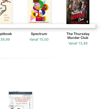
gelboek
Spectrum
The Thursday
Murder Club
f
39,99
Vanaf
15,00
Vanaf
13,49