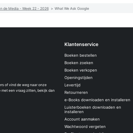
n de Media - Week 22 - 2026
>
What We Ask Google
Klantenservice
Boeken bestellen
Boeken zoeken
Boeken verkopen
Openingstijden
s of vind de weg naar onze
Levertijd
 met een vraag zitten, bekijk dan
Retourneren
e-Books downloaden en installeren
Luisterboeken downloaden en
installeren
Account aanmaken
Wachtwoord vergeten