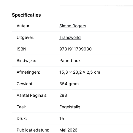
Specificaties
Auteur:
Simon Rogers
Uitgever:
Transworld
ISBN:
9781911709930
Bindwijze:
Paperback
Afmetingen:
15,3 x 23,2 x 2,5 cm
Gewicht:
354 gram
Aantal Pagina's:
288
Taal:
Engelstalig
Druk:
1e
Publicatiedatum:
Mei 2026