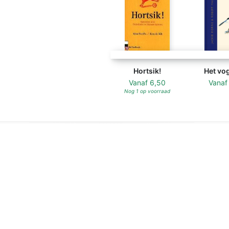
Hortsik!
Het vo
Vanaf
6,50
Vana
Nog 1 op voorraad