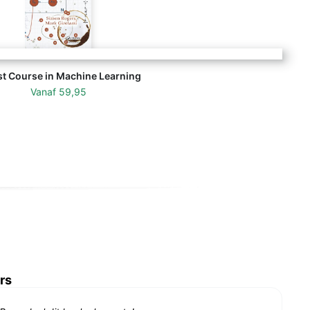
st Course in Machine Learning
Vanaf
59,95
rs