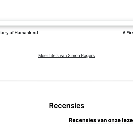
story of Humankind
A Fir
Meer titels van Simon Rogers
Recensies
Recensies van onze leze