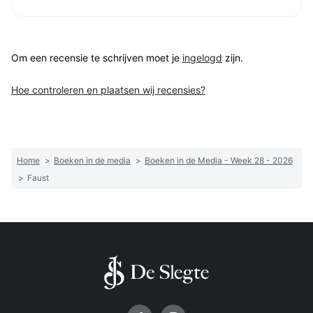
Om een recensie te schrijven moet je
ingelogd
zijn.
Hoe controleren en plaatsen wij recensies?
Home
>
Boeken in de media
>
Boeken in de Media - Week 28 - 2026
>
Faust
Volg ons op