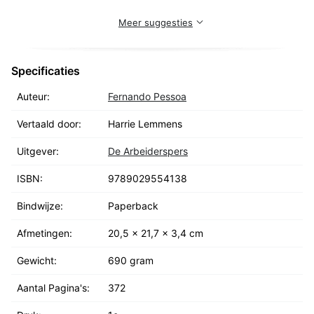
Meer suggesties
Specificaties
Auteur:
Fernando Pessoa
Vertaald door:
Harrie Lemmens
Uitgever:
De Arbeiderspers
ISBN:
9789029554138
Bindwijze:
Paperback
Afmetingen:
20,5 x 21,7 x 3,4 cm
Gewicht:
690 gram
Aantal Pagina's:
372