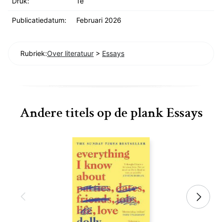
Druk:
1e
Publicatiedatum:
Februari 2026
Rubriek:
Over literatuur
>
Essays
Andere titels op de plank Essays