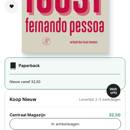
Zet op verlanglijst
Paperback
Nieuw vanaf 32,50
Web
only
Koop Nieuw
Levertijd: 2-3 werkdagen
Centraal Magazijn
32,50