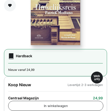
Zet op verlanglijst
Hardback
Nieuw vanaf 24,99
Web
only
Koop Nieuw
Levertijd: 2-3 werkdagen
Centraal Magazijn
24,99