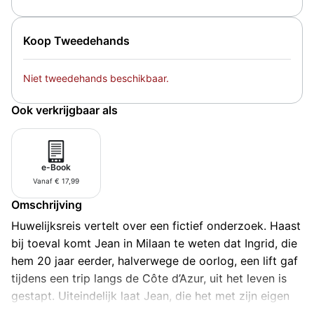
Koop Tweedehands
Niet tweedehands beschikbaar.
Ook verkrijgbaar als
e-Book
Vanaf € 17,99
Omschrijving
Huwelijksreis vertelt over een fictief onderzoek. Haast
bij toeval komt Jean in Milaan te weten dat Ingrid, die
hem 20 jaar eerder, halverwege de oorlog, een lift gaf
tijdens een trip langs de Côte d’Azur, uit het leven is
gestapt. Uiteindelijk laat Jean, die het met zijn eigen
leven ook een beetje gehad heeft, zijn hele hebben en