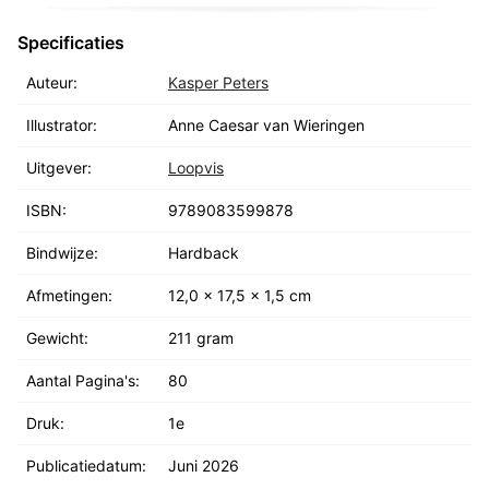
Specificaties
Auteur:
Kasper Peters
Illustrator:
Anne Caesar van Wieringen
Uitgever:
Loopvis
ISBN:
9789083599878
Bindwijze:
Hardback
Afmetingen:
12,0 x 17,5 x 1,5 cm
Gewicht:
211 gram
Aantal Pagina's:
80
Druk:
1e
Publicatiedatum:
Juni 2026