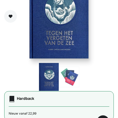
Zet op verlanglijst
Hardback
Nieuw vanaf 22,99