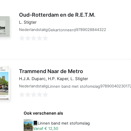
Oud-Rotterdam en de R.E.T.M.
L. Stigter
Nederlandstalig
9789028844322
Gekartonneerd
Trammend Naar de Metro
H.J.A. Duparc, H.P. Kaper, L. Stigter
Nederlandstalig
9789004023017
Linnen band met stofomslag
Ook verschenen als
Linnen band met stofomslag
Vanaf € 12,50