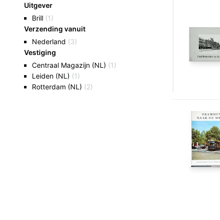
Uitgever
Brill
(1)
Verzending vanuit
Nederland
(3)
Vestiging
Centraal Magazijn (NL)
(1)
Leiden (NL)
(1)
Rotterdam (NL)
(2)