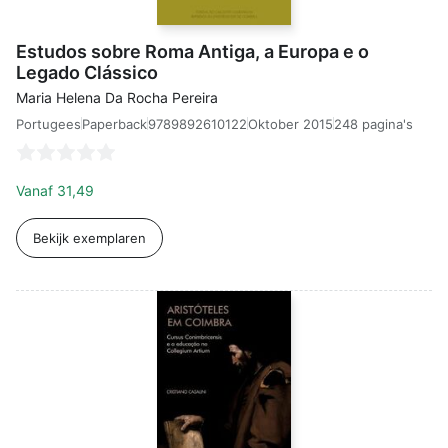
Estudos sobre Roma Antiga, a Europa e o
Legado Clássico
Maria Helena Da Rocha Pereira
Portugees
9789892610122
Oktober 2015
248 pagina's
Paperback
Vanaf
31,49
Bekijk exemplaren