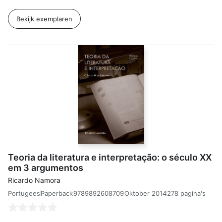
Bekijk exemplaren
Teoria da literatura e interpretação: o século XX
em 3 argumentos
Ricardo Namora
Portugees
9789892608709
Oktober 2014
278 pagina's
Paperback