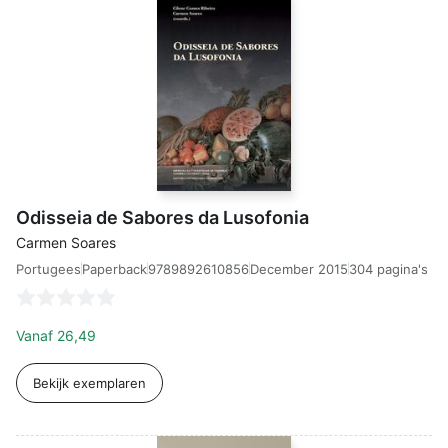
Odisseia de Sabores da Lusofonia
Carmen Soares
Portugees
9789892610856
December 2015
304 pagina's
Paperback
Vanaf
26,49
Bekijk exemplaren