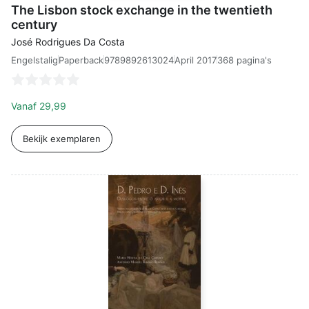
The Lisbon stock exchange in the twentieth
century
José Rodrigues Da Costa
Engelstalig
9789892613024
April 2017
368 pagina's
Paperback
Vanaf
29,99
Bekijk exemplaren