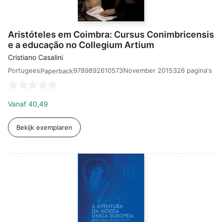
Aristóteles em Coimbra: Cursus Conimbricensis
e a educação no Collegium Artium
Cristiano Casalini
Portugees
9789892610573
November 2015
326 pagina's
Paperback
Vanaf
40,49
Bekijk exemplaren