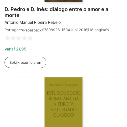
D. Pedro e D. Inês: diálogo entre o amor e a
morte
António Manuel Ribeiro Rebelo
Portugees
9789892611594
Juni 2016
118 pagina's
Paperback
Vanaf
21,95
Bekijk exemplaren