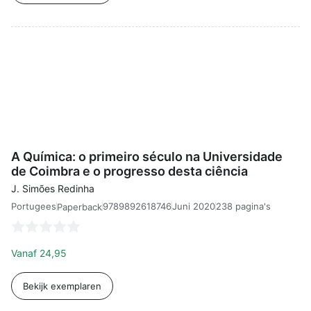
A Química: o primeiro século na Univer
A Química: o primeiro século na Universidade
de Coimbra e o progresso desta ciência
J. Simões Redinha
Portugees
9789892618746
Juni 2020
238 pagina's
Paperback
Vanaf
24,95
Bekijk exemplaren