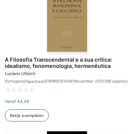
A Filosofia Transcendental e a sua crítica:
idealismo, fenomenologia, hermenêutica
Luciano Utteich
Portugees
9789892610481
November 2015
398 pagina's
Paperback
Vanaf
44,49
Bekijk exemplaren