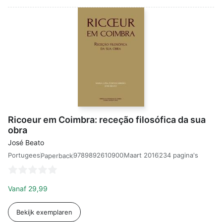
Ricoeur em Coimbra: receção filosófica da sua
obra
José Beato
Portugees
9789892610900
Maart 2016
234 pagina's
Paperback
Vanaf
29,99
Bekijk exemplaren