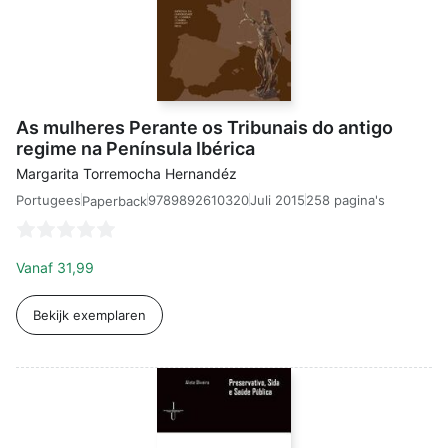
As mulheres Perante os Tribunais do antigo
regime na Península Ibérica
Margarita Torremocha Hernandéz
Portugees
9789892610320
Juli 2015
258 pagina's
Paperback
Vanaf
31,99
Bekijk exemplaren