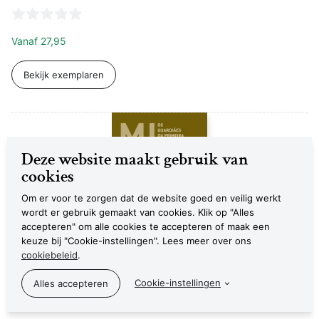
Vanaf
27,95
Bekijk exemplaren
Deze website maakt gebruik van
cookies
Om er voor te zorgen dat de website goed en veilig werkt
wordt er gebruik gemaakt van cookies. Klik op "Alles
accepteren" om alle cookies te accepteren of maak een
keuze bij "Cookie-instellingen". Lees meer over ons
cookiebeleid
.
Minóicos: Os guardiães da primeira civilização
Cookie-instellingen
europeia
Andreia Arezes