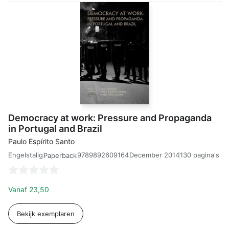
Democracy at work: Pressure and Propaganda
in Portugal and Brazil
Paulo Espírito Santo
Engelstalig
9789892609164
December 2014
130 pagina's
Paperback
Vanaf
23,50
Bekijk exemplaren