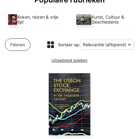
Koken, reizen & vrije
Kunst, Cultuur &
tijd
Geschiedenis
Tonen als:
Filteren
Sorteer op:
Uitgebreid zoeken