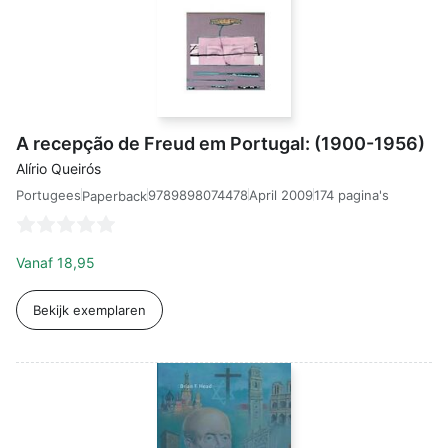
A recepção de Freud em Portugal: (1900-1956)
Alírio Queirós
Portugees
9789898074478
April 2009
174 pagina's
Paperback
Vanaf
18,95
Bekijk exemplaren