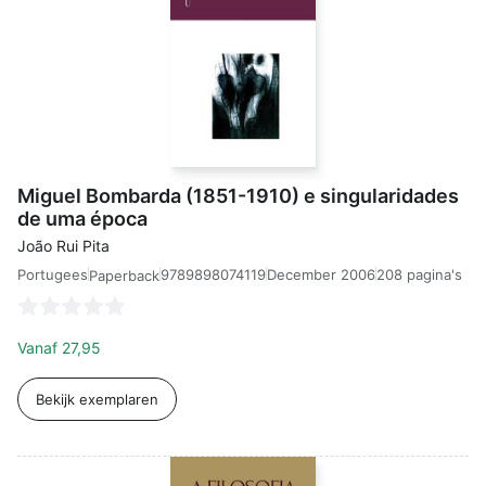
Miguel Bombarda (1851-1910) e singularidades
de uma época
João Rui Pita
Portugees
9789898074119
December 2006
208 pagina's
Paperback
Vanaf
27,95
Bekijk exemplaren