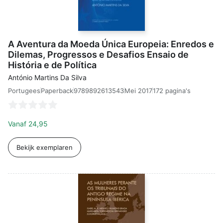
A Aventura da Moeda Única Europeia: Enredos e
Dilemas, Progressos e Desafios Ensaio de
História e de Política
António Martins Da Silva
Portugees
9789892613543
Mei 2017
172 pagina's
Paperback
Vanaf
24,95
Bekijk exemplaren