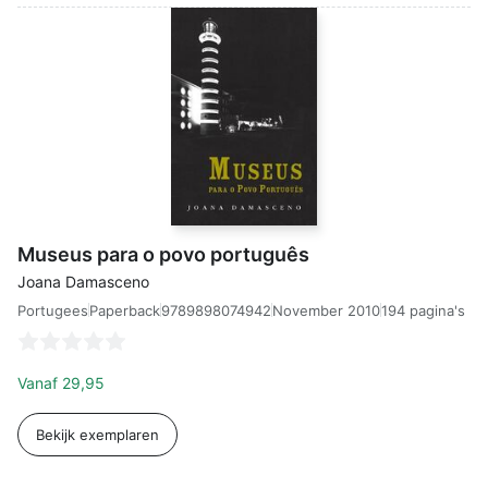
Museus para o povo português
Joana Damasceno
Portugees
9789898074942
November 2010
194 pagina's
Paperback
Vanaf
29,95
Bekijk exemplaren