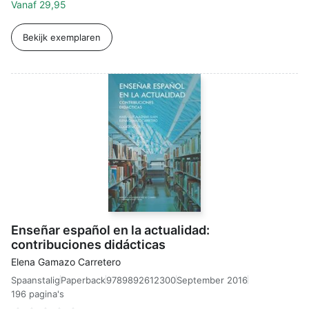
Vanaf
29,95
Bekijk exemplaren
Enseñar español en la actualidad:
contribuciones didácticas
Elena Gamazo Carretero
Spaanstalig
9789892612300
September 2016
Paperback
196 pagina's