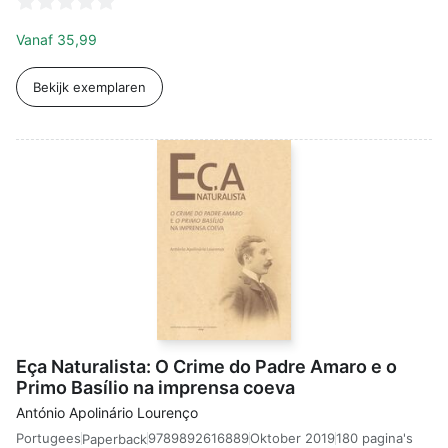
Vanaf
35,99
Bekijk exemplaren
Eça Naturalista: O Crime do Padre Amaro e o
Primo Basílio na imprensa coeva
António Apolinário Lourenço
Portugees
9789892616889
Oktober 2019
180 pagina's
Paperback