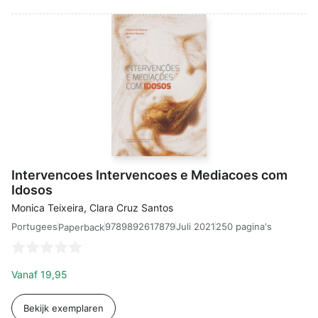
Intervencoes Intervencoes e Mediacoes com
Idosos
Monica Teixeira, Clara Cruz Santos
Portugees
9789892617879
Juli 2021
250 pagina's
Paperback
Vanaf
19,95
Bekijk exemplaren