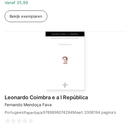
Vanaf
35,99
Bekijk exemplaren
Leonardo Coimbra e a I República
Fernando Mendoça Fava
Portugees
9789898074294
Maart 2008
194 pagina's
Paperback