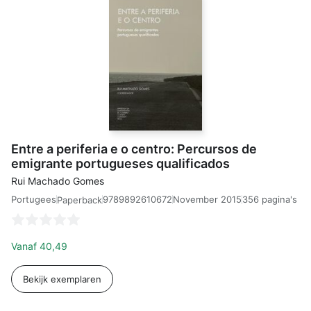
Entre a periferia e o centro: Percursos de
emigrante portugueses qualificados
Rui Machado Gomes
Portugees
9789892610672
November 2015
356 pagina's
Paperback
Vanaf
40,49
Bekijk exemplaren