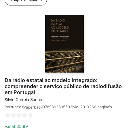
Da rádio estatal ao modelo integrado:
compreender o serviço público de radiodifusão
em Portugal
Sílvio Correia Santos
Portugees
9789892605593
Mei 2013
266 pagina's
Paperback
Vanaf
35,99