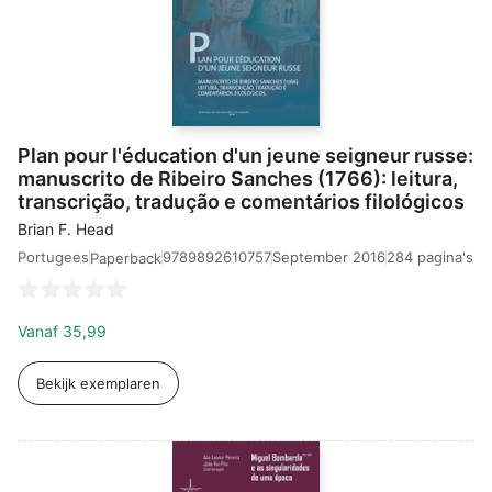
Plan pour l'éducation d'un jeune seigneur russe:
manuscrito de Ribeiro Sanches (1766): leitura,
transcrição, tradução e comentários filológicos
Brian F. Head
Portugees
9789892610757
September 2016
284 pagina's
Paperback
Vanaf
35,99
Bekijk exemplaren