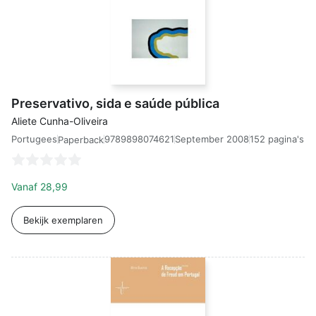
Preservativo, sida e saúde pública
Aliete Cunha-Oliveira
Portugees
9789898074621
September 2008
152 pagina's
Paperback
Vanaf
28,99
Bekijk exemplaren