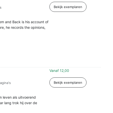
Bekijk exemplaren
s
lem and Back is his account of
ure, he records the opinions,
Vanaf
12,00
Bekijk exemplaren
agina's
jn leven als uitvoerend
 lang trok hij over de