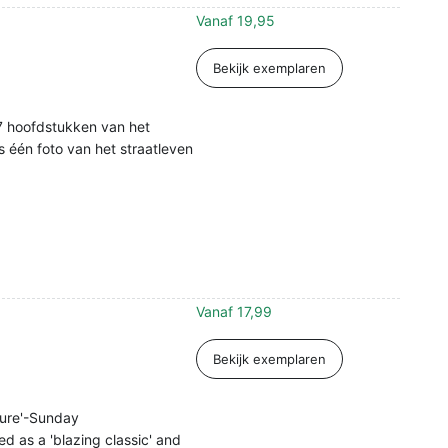
Vanaf
19,95
Bekijk exemplaren
 7 hoofdstukken van het
s één foto van het straatleven
Vanaf
17,99
Bekijk exemplaren
ture'-Sunday
d as a 'blazing classic' and