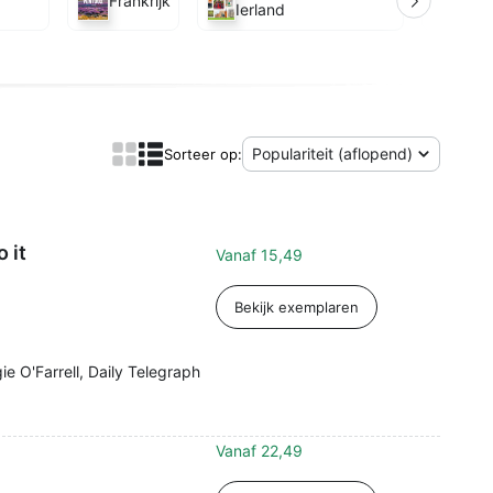
Frankrijk
Italië
Ierland
Tonen als:
Sorteer op:
 it
Vanaf
15,49
Bekijk exemplaren
ie O'Farrell, Daily Telegraph
Vanaf
22,49