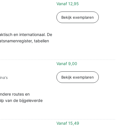
Vanaf
12,95
Bekijk exemplaren
aktisch en internationaal. De
aatsnamenregister, tabellen
Vanaf
9,00
Bekijk exemplaren
ina's
ndere routes en
lp van de bijgeleverde
Vanaf
15,49