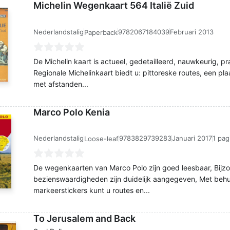
Michelin Wegenkaart 564 Italië Zuid
Nederlandstalig
9782067184039
Februari 2013
Paperback
De Michelin kaart is actueel, gedetailleerd, nauwkeurig, pr
Regionale Michelinkaart biedt u: pittoreske routes, een pl
met afstanden...
Marco Polo Kenia
Nederlandstalig
9783829739283
Januari 2017
1 pag
Loose-leaf
De wegenkaarten van Marco Polo zijn goed leesbaar, Bijzo
bezienswaardigheden zijn duidelijk aangegeven, Met behu
markeerstickers kunt u routes en...
To Jerusalem and Back