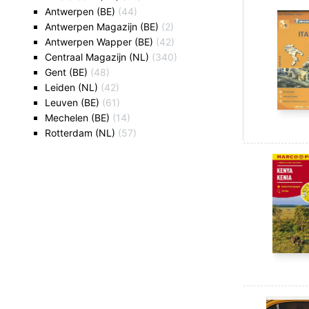
Antwerpen (BE)
(44)
Antwerpen Magazijn (BE)
(2)
Antwerpen Wapper (BE)
(42)
Centraal Magazijn (NL)
(340)
Gent (BE)
(48)
Leiden (NL)
(42)
Leuven (BE)
(61)
Mechelen (BE)
(14)
Rotterdam (NL)
(57)