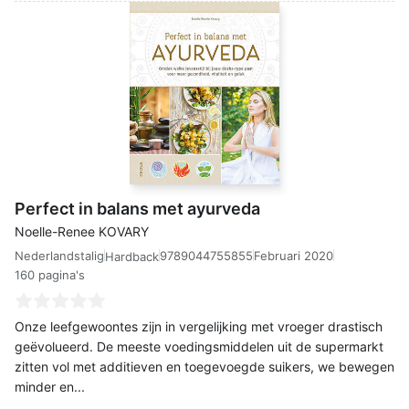
Perfect in balans met ayurveda
Noelle-Renee KOVARY
Nederlandstalig
9789044755855
Februari 2020
Hardback
160 pagina's
Onze leefgewoontes zijn in vergelijking met vroeger drastisch
geëvolueerd. De meeste voedingsmiddelen uit de supermarkt
zitten vol met additieven en toegevoegde suikers, we bewegen
minder en...