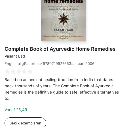
Complete Book of Ayurvedic Home Remedies
Vasant Lad
Engelstalig
9780749927653
Januari 2006
Paperback
Based on an ancient healing tradition from India that dates
back thousands of years, The Complete Book of Ayurvedic
Remedies is the definitive guide to safe, effective alternatives
to...
Vanaf
25,49
Bekijk exemplaren