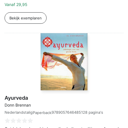
Vanaf
29,95
Bekijk exemplaren
Ayurveda
Donn Brennan
Nederlandstalig
9789057646485
128 pagina's
Paperback