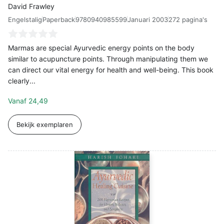
David Frawley
Engelstalig
9780940985599
Januari 2003
272 pagina's
Paperback
Marmas are special Ayurvedic energy points on the body
similar to acupuncture points. Through manipulating them we
can direct our vital energy for health and well-being. This book
clearly...
Vanaf
24,49
Bekijk exemplaren