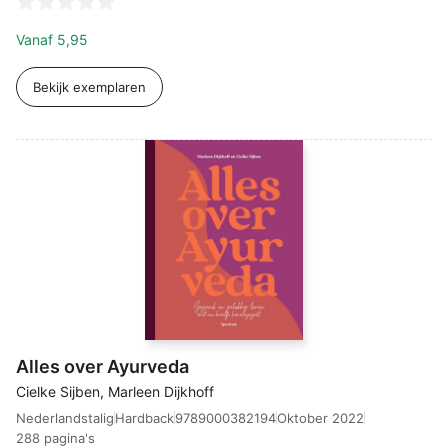
Vanaf
5,95
Bekijk exemplaren
Alles over Ayurveda
Cielke Sijben, Marleen Dijkhoff
Nederlandstalig
9789000382194
Oktober 2022
Hardback
288 pagina's