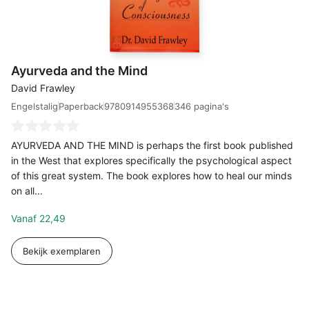
Ayurveda and the Mind
David Frawley
Engelstalig
9780914955368
346 pagina's
Paperback
AYURVEDA AND THE MIND is perhaps the first book published
in the West that explores specifically the psychological aspect
of this great system. The book explores how to heal our minds
on all...
Vanaf
22,49
Bekijk exemplaren