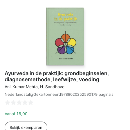
Ayurveda in de praktijk: grondbeginselen,
diagnosemethode, leefwijze, voeding
Anil Kumar Mehta, H. Sandhovel
Nederlandstalig
9789020252590
179 pagina's
Gekartonneerd
Vanaf
16,00
Bekijk exemplaren