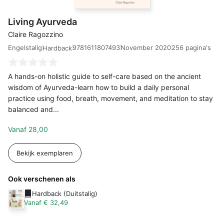
Living Ayurveda
Claire Ragozzino
Engelstalig
9781611807493
November 2020
256 pagina's
Hardback
A hands-on holistic guide to self-care based on the ancient
wisdom of Ayurveda-learn how to build a daily personal
practice using food, breath, movement, and meditation to stay
balanced and...
Vanaf
28,00
Bekijk exemplaren
Ook verschenen als
Hardback (Duitstalig)
Vanaf € 32,49