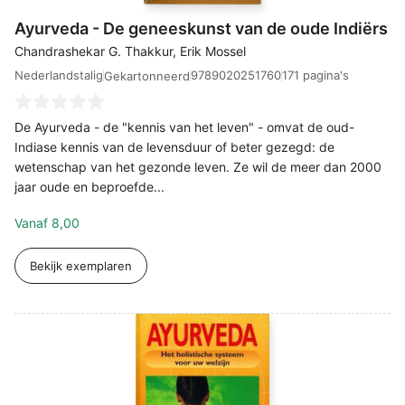
Ayurveda - De geneeskunst van de oude Indiërs
Chandrashekar G. Thakkur, Erik Mossel
Nederlandstalig
9789020251760
171 pagina's
Gekartonneerd
De Ayurveda - de "kennis van het leven" - omvat de oud-
Indiase kennis van de levensduur of beter gezegd: de
wetenschap van het gezonde leven. Ze wil de meer dan 2000
jaar oude en beproefde...
Vanaf
8,00
Bekijk exemplaren