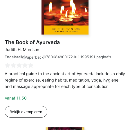
The Book of Ayurveda
Judith H. Morrison
Engelstalig
9780684800172
Juli 1995
191 pagina's
Paperback
A practical guide to the ancient art of Ayurveda includes a daily
regime of exercise, eating habits, meditation, yoga, hygiene,
and massage appropriate for each type of constitution
Vanaf
11,50
Bekijk exemplaren