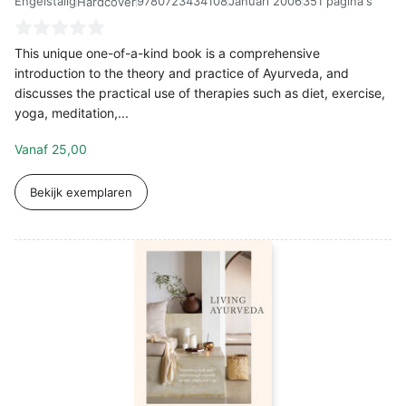
Engelstalig
9780723434108
Januari 2006
351 pagina's
Hardcover
This unique one-of-a-kind book is a comprehensive
introduction to the theory and practice of Ayurveda, and
discusses the practical use of therapies such as diet, exercise,
yoga, meditation,...
Vanaf
25,00
Bekijk exemplaren