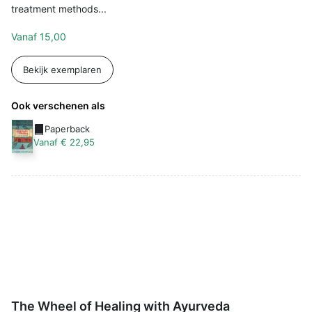
treatment methods...
Vanaf
15,00
Bekijk exemplaren
Ook verschenen als
Paperback
Vanaf € 22,95
The Wheel of Healing with Ayurveda - 
The Wheel of Healing with Ayurveda