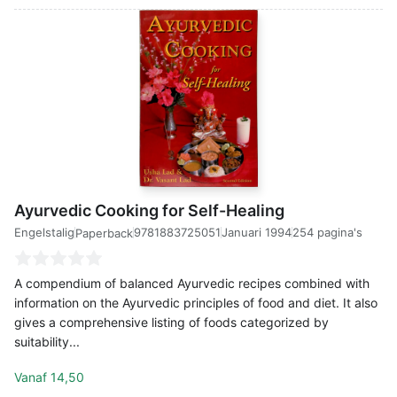
Ayurvedic Cooking for Self-Healing
Engelstalig
9781883725051
Januari 1994
254 pagina's
Paperback
A compendium of balanced Ayurvedic recipes combined with
information on the Ayurvedic principles of food and diet. It also
gives a comprehensive listing of foods categorized by
suitability...
Vanaf
14,50