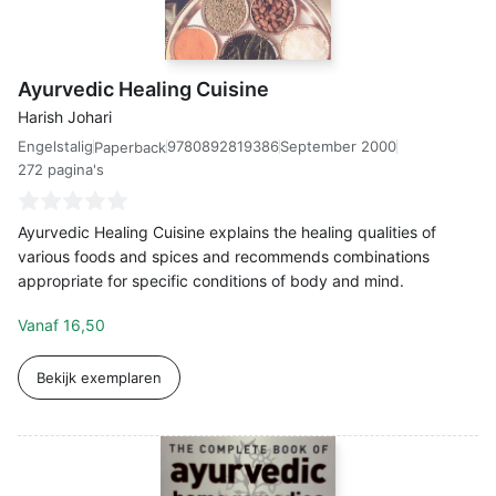
Ayurvedic Healing Cuisine
Harish Johari
Engelstalig
9780892819386
September 2000
Paperback
272 pagina's
Ayurvedic Healing Cuisine explains the healing qualities of
various foods and spices and recommends combinations
appropriate for specific conditions of body and mind.
Vanaf
16,50
Bekijk exemplaren