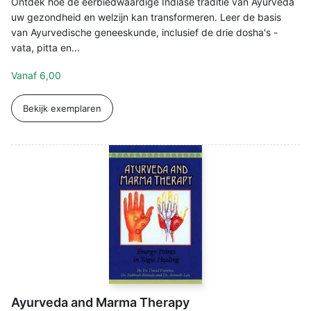
Ontdek hoe de eerbiedwaardige Indiase traditie van Ayurveda
uw gezondheid en welzijn kan transformeren. Leer de basis
van Ayurvedische geneeskunde, inclusief de drie dosha's -
vata, pitta en...
Vanaf
6,00
Bekijk exemplaren
Ayurveda and Marma Therapy