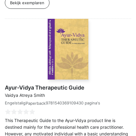
Bekijk exemplaren
Ayur-Vidya Therapeutic Guide
Vaidya Atreya Smith
Engelstalig
9781540369109
430 pagina's
Paperback
This Therapeutic Guide to the Ayur-Vidya product line is
destined mainly for the professional health care practitioner.
However, any motivated individual with a basic understanding