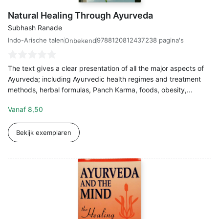
Natural Healing Through Ayurveda
Subhash Ranade
Indo-Arische talen
9788120812437
238 pagina's
Onbekend
The text gives a clear presentation of all the major aspects of
Ayurveda; including Ayurvedic health regimes and treatment
methods, herbal formulas, Panch Karma, foods, obesity,...
Vanaf
8,50
Bekijk exemplaren