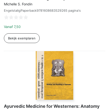
Michelle S. Fondin
Engelstalig
9781608683529
265 pagina's
Paperback
Vanaf
7,50
Bekijk exemplaren
Ayurvedic Medicine for Westerners: Anatomy