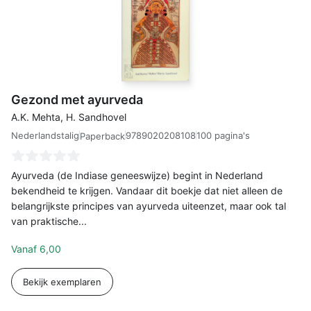
Gezond met ayurveda
A.K. Mehta, H. Sandhovel
Nederlandstalig
9789020208108
100 pagina's
Paperback
Ayurveda (de Indiase geneeswijze) begint in Nederland
bekendheid te krijgen. Vandaar dit boekje dat niet alleen de
belangrijkste principes van ayurveda uiteenzet, maar ook tal
van praktische...
Vanaf
6,00
Bekijk exemplaren