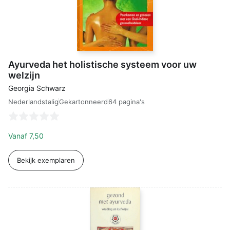
Ayurveda het holistische systeem voor uw
welzijn
Georgia Schwarz
Nederlandstalig
64 pagina's
Gekartonneerd
Vanaf
7,50
Bekijk exemplaren