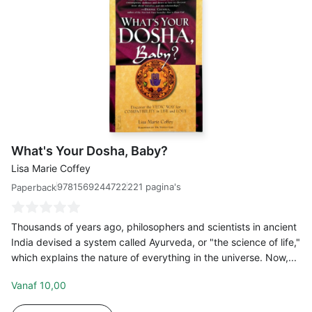
What's Your Dosha, Baby?
Lisa Marie Coffey
9781569244722
221 pagina's
Paperback
Thousands of years ago, philosophers and scientists in ancient
India devised a system called Ayurveda, or "the science of life,"
which explains the nature of everything in the universe. Now,...
Vanaf
10,00