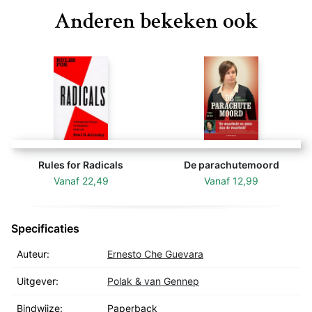
Anderen bekeken ook
Rules for Radicals
De parachutemoord
Vanaf
22,49
Vanaf
12,99
Specificaties
Auteur:
Ernesto Che Guevara
Uitgever:
Polak & van Gennep
Bindwijze:
Paperback