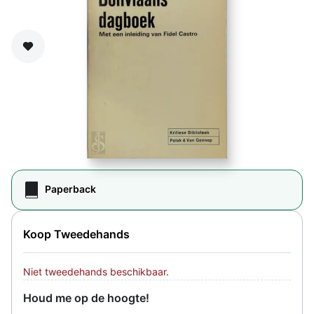
Zet op verlanglijst
Paperback
Koop Tweedehands
Niet tweedehands beschikbaar.
Houd me op de hoogte!