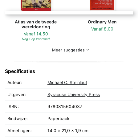
Atlas van de tweede
Ordinary Men
wereldoorlog
Vanaf
8,00
Vanaf
14,50
Nog 1 op voorraad
Meer suggesties
Specificaties
Auteur:
Michael C. Steinlauf
Uitgever:
Syracuse University Press
ISBN:
9780815604037
Bindwijze:
Paperback
Afmetingen:
14,0 x 21,0 x 1,9 cm