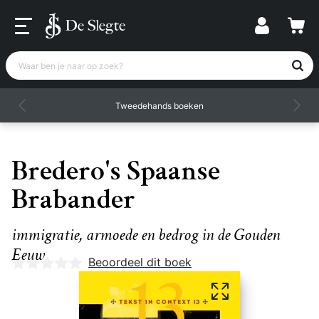
Waar ben je naar op zoek?
Tweedehands boeken
Bredero's Spaanse
Brabander
immigratie, armoede en bedrog in de Gouden
Eeuw
Nog geen beoordelingen
Beoordeel dit boek