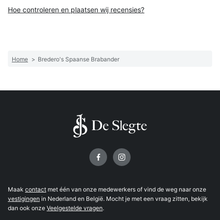
Hoe controleren en plaatsen wij recensies?
Home
>
Bredero's Spaanse Brabander
Volg ons op
Maak
contact
met één van onze medewerkers of vind de weg naar onze
vestigingen
in Nederland en België. Mocht je met een vraag zitten, bekijk
dan ook onze
Veelgestelde vragen
.