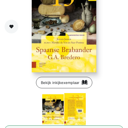
Zet op verlanglijst
Bekijk inkijkexemplaar