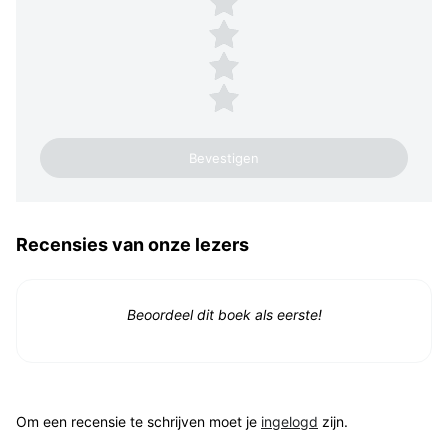
3 sterren
2 sterren
1 ster
Recensies van onze lezers
Beoordeel dit boek als eerste!
Om een recensie te schrijven moet je
ingelogd
zijn.