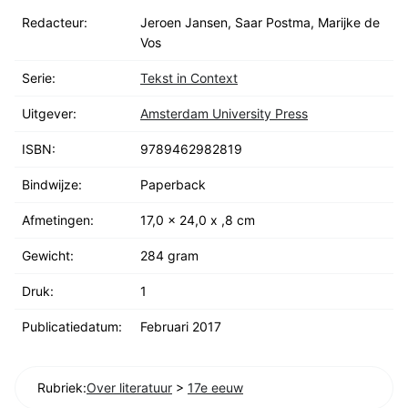
Redacteur:
Jeroen Jansen, Saar Postma, Marijke de
Vos
Serie:
Tekst in Context
Uitgever:
Amsterdam University Press
ISBN:
9789462982819
Bindwijze:
Paperback
Afmetingen:
17,0 x 24,0 x ,8 cm
Gewicht:
284 gram
Druk:
1
Publicatiedatum:
Februari 2017
Rubriek:
Over literatuur
>
17e eeuw