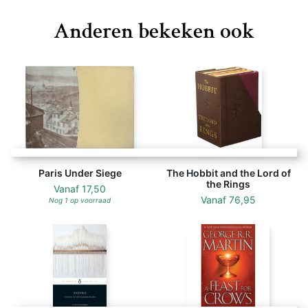
Anderen bekeken ook
Paris Under Siege
The Hobbit and the Lord of
the Rings
Vanaf
17,50
Vanaf
76,95
Nog 1 op voorraad