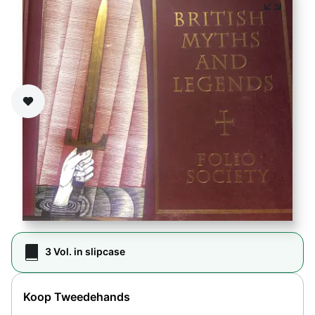
Zet op verlanglijst
3 Vol. in slipcase
Koop Tweedehands