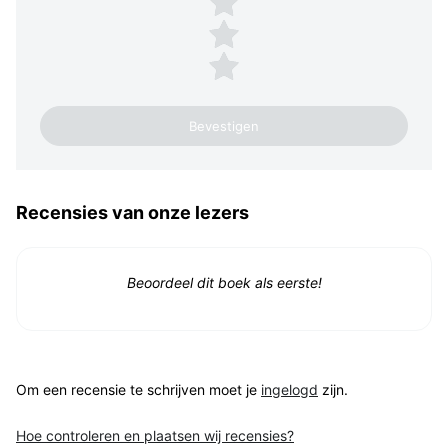
2 sterren
1 ster
Recensies van onze lezers
Beoordeel dit boek als eerste!
Om een recensie te schrijven moet je
ingelogd
zijn.
Hoe controleren en plaatsen wij recensies?