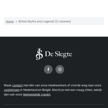
Home
>
British Myths and Legends [3 volumes]
Volg ons op
Maak
contact
met één van onze medewerkers of vind de weg naar onze
vestigingen
in Nederland en België. Mocht je met een vraag zitten, bekijk
dan ook onze
Veelgestelde vragen
.