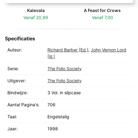
Kalevala
A Feast for Crows
Vanaf
20,99
Vanaf
7,00
Specificaties
Auteur:
Richard Barber [Ed.]
,
John Vernon Lord
[Ill.]
Serie:
The Folio Society
Uitgever:
The Folio Society
Bindwijze:
3 Vol. in slipcase
Aantal Pagina's:
706
Taal:
Engelstalig
Jaar:
1998