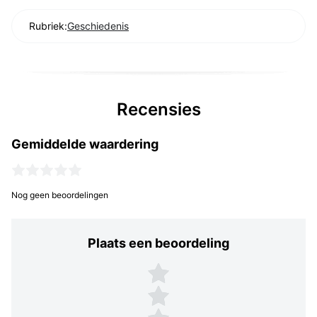
Rubriek:
Geschiedenis
Recensies
Gemiddelde waardering
Nog geen beoordelingen
Plaats een beoordeling
Plaats een beoordeling
5 sterren
4 sterren
3 sterren