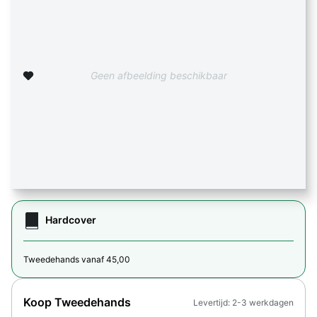
Zet op verlanglijst
Geen afbeelding beschikbaar
Hardcover
Tweedehands vanaf 45,00
Koop Tweedehands
Levertijd: 2-3 werkdagen