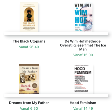
The Black Utopians
De Wim Hof methode:
Overstijg jezelf met The Ice
Vanaf
26,49
Man
Vanaf
15,00
Dreams from My Father
Hood Feminism
Vanaf
6,50
Vanaf
14,49