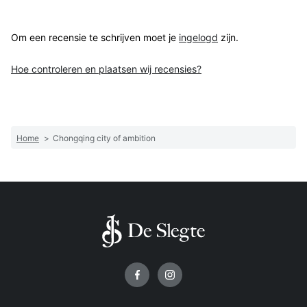
Om een recensie te schrijven moet je
ingelogd
zijn.
Hoe controleren en plaatsen wij recensies?
Home
>
Chongqing city of ambition
Volg ons op