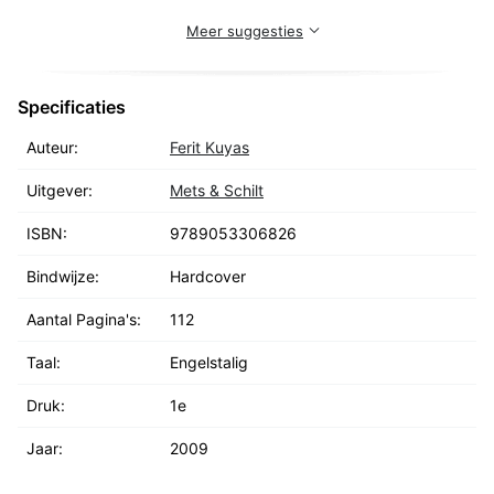
Meer suggesties
Specificaties
Auteur:
Ferit Kuyas
Uitgever:
Mets & Schilt
ISBN:
9789053306826
Bindwijze:
Hardcover
Aantal Pagina's:
112
Taal:
Engelstalig
Druk:
1e
Jaar:
2009