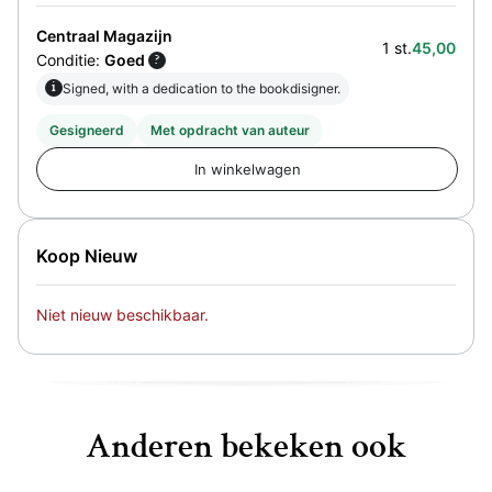
Centraal Magazijn
1 st.
45,00
Conditie:
Goed
?
i
Signed, with a dedication to the bookdisigner.
Gesigneerd
Met opdracht van auteur
Koop Nieuw
Niet nieuw beschikbaar.
Anderen bekeken ook