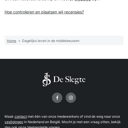
Hoe controleren en plaatsen wij recensies?
Home
>
Dagelijks leven in de middeleeuwen
Volg ons op
Maak
contact
met één van onze medewerkers of vind de weg naar onze
vestigingen
in Nederland en België. Mocht je met een vraag zitten, bekijk
dan ook onze
Veelgestelde vragen
.