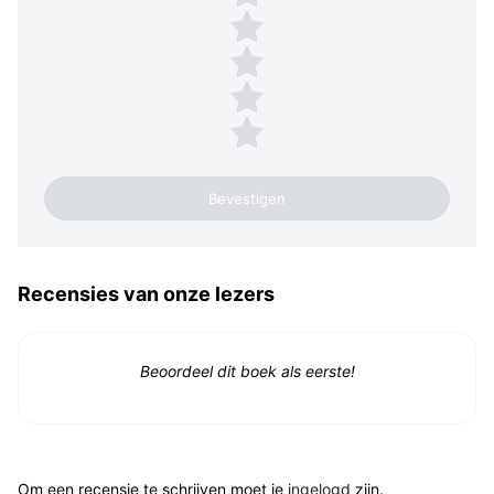
4 sterren
3 sterren
2 sterren
1 ster
Recensies van onze lezers
Beoordeel dit boek als eerste!
Om een recensie te schrijven moet je
ingelogd
zijn.