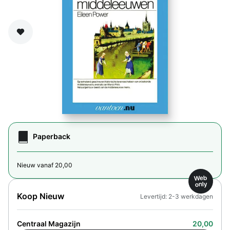
Zet op verlanglijst
Paperback
Nieuw vanaf 20,00
Web
only
Koop Nieuw
Levertijd: 2-3 werkdagen
Centraal Magazijn
20,00