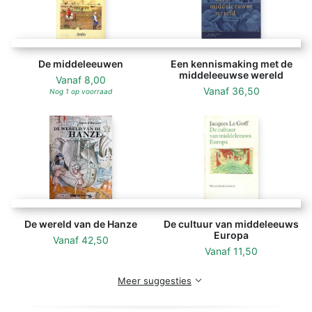
De middeleeuwen
Een kennismaking met de
middeleeuwse wereld
Vanaf
8,00
Vanaf
36,50
Nog 1 op voorraad
De wereld van de Hanze
De cultuur van middeleeuws
Europa
Vanaf
42,50
Vanaf
11,50
Meer suggesties