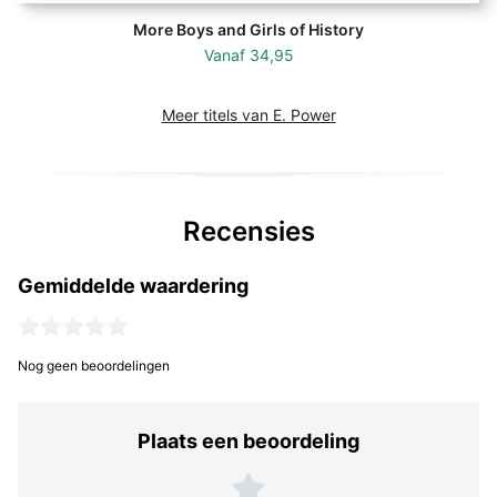
More Boys and Girls of History
Vanaf
34,95
Meer titels van E. Power
Recensies
Gemiddelde waardering
Nog geen beoordelingen
Plaats een beoordeling
Plaats een beoordeling
5 sterren