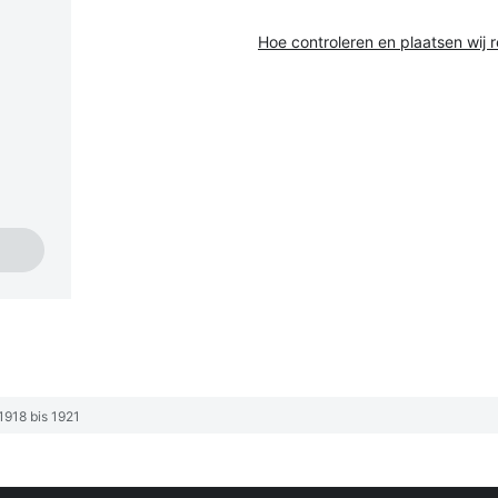
Hoe controleren en plaatsen wij 
1918 bis 1921