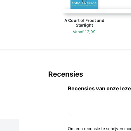
A Court of Frost and
Starlight
Vanaf
12,99
Recensies
Recensies van onze leze
Om een recensie te schrijven mo