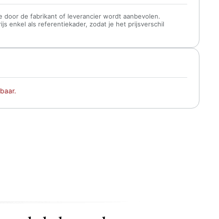
 die door de fabrikant of leverancier wordt aanbevolen.
s enkel als referentiekader, zodat je het prijsverschil
baar.