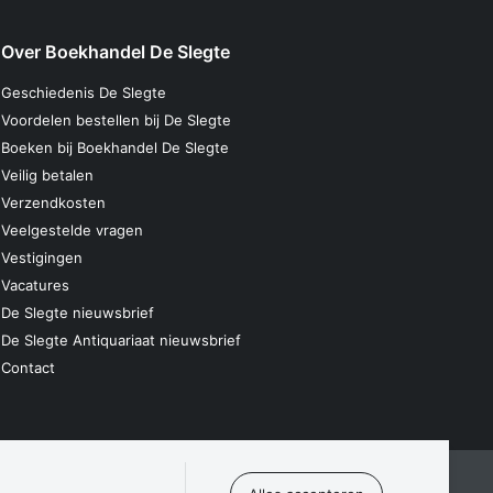
Over Boekhandel De Slegte
Geschiedenis De Slegte
Voordelen bestellen bij De Slegte
Boeken bij Boekhandel De Slegte
Veilig betalen
Verzendkosten
Veelgestelde vragen
Vestigingen
Vacatures
De Slegte nieuwsbrief
De Slegte Antiquariaat nieuwsbrief
Contact
laring
Algemene voorwaarden
Disclaimer
Contact