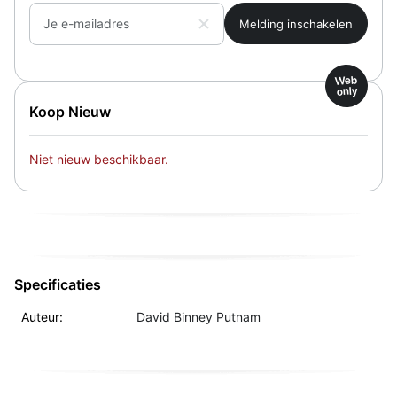
Je e-mailadres
Web
only
Koop Nieuw
Niet nieuw beschikbaar.
Specificaties
Auteur:
David Binney Putnam