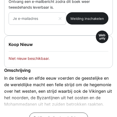
Ontvang een e-mailbericht zodra dit boek weer
tweedehands leverbaar is.
Je e-mailadres
Web
only
Koop Nieuw
Niet nieuw beschikbaar.
Omschrijving
In de tiende en elfde eeuw voerden de geestelijke en
de wereldlijke macht een felle strijd om de hegemonie
over het westen, een strijd waarbij ook de Vikingen uit
het noorden, de Byzantijnen uit het oosten en de
Mohammedanen uit het zuiden betrokken raakten.
Toen die twee eeuwen voorbij waren was de weg vrij