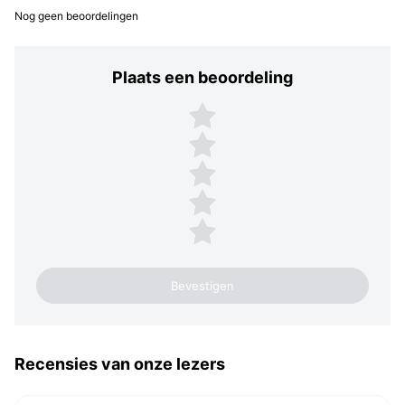
Nog geen beoordelingen
Plaats een beoordeling
Plaats een beoordeling
5 sterren
4 sterren
3 sterren
2 sterren
1 ster
Recensies van onze lezers