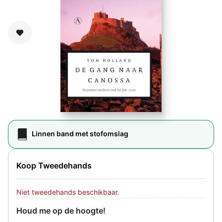
Zet op verlanglijst
Linnen band met stofomslag
Koop Tweedehands
Niet tweedehands beschikbaar.
Houd me op de hoogte!