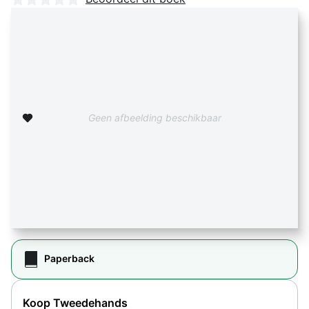
Zet op verlanglijst
Geen afbeelding beschikbaar
Paperback
Koop Tweedehands