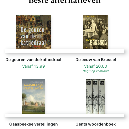
Beste alternatieven
De geuren van de kathedraal
De eeuw van Brussel
Vanaf
13,99
Vanaf
20,00
Nog 1 op voorraad
Gaasbeekse vertellingen
Gents woordenboek