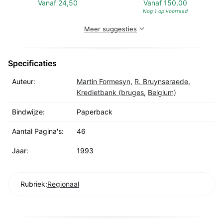
Vanaf
24,50
Vanaf
150,00
Nog 1 op voorraad
Meer suggesties
Specificaties
Auteur:
Martin Formesyn
,
R. Bruynseraede
,
Kredietbank (bruges
,
Belgium)
Bindwijze:
Paperback
Aantal Pagina's:
46
Jaar:
1993
Rubriek:
Regionaal