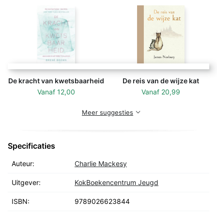
De kracht van kwetsbaarheid
De reis van de wijze kat
Vanaf
12,00
Vanaf
20,99
Meer suggesties
Specificaties
Auteur:
Charlie Mackesy
Uitgever:
KokBoekencentrum Jeugd
ISBN:
9789026623844