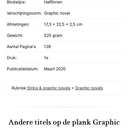
Bindwijze:
Halflinnen
Verschijningsvorm:
Graphic novel
Afmetingen:
17,3 x 22,5 x 2,5 cm
Gewicht:
525 gram
Aantal Pagina's:
128
Druk:
1e
Publicatiedatum:
Maart 2020
Rubriek:
Strips & graphic novels
>
Graphic novels
Andere titels op de plank Graphic