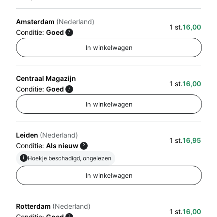
Amsterdam
(Nederland)
1 st.
16,00
Conditie:
Goed
?
Centraal Magazijn
1 st.
16,00
Conditie:
Goed
?
Leiden
(Nederland)
1 st.
16,95
Conditie:
Als nieuw
?
i
Hoekje beschadigd, ongelezen
Rotterdam
(Nederland)
1 st.
16,00
Conditie:
Goed
?