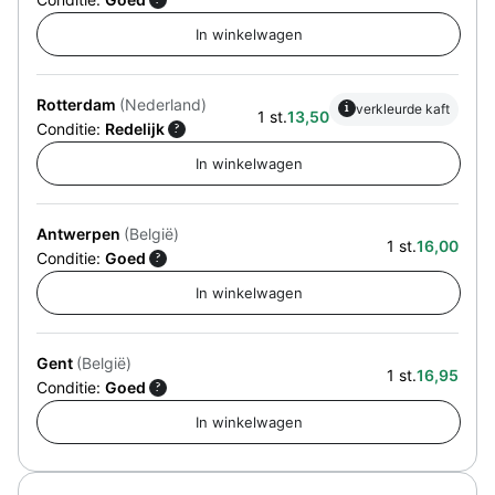
Rotterdam
(Nederland)
i
verkleurde kaft
1 st.
13,50
Conditie:
Redelijk
?
Antwerpen
(België)
1 st.
16,00
Conditie:
Goed
?
Gent
(België)
1 st.
16,95
Conditie:
Goed
?