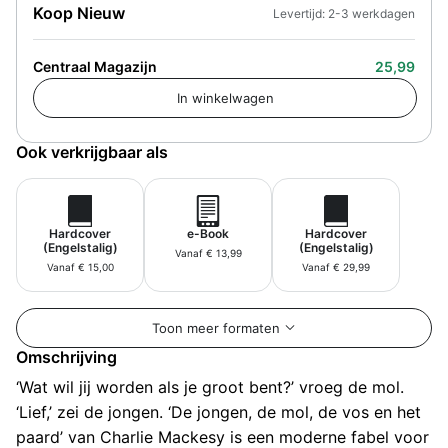
Koop Nieuw
Levertijd: 2-3 werkdagen
Centraal Magazijn
25,99
Ook verkrijgbaar als
Hardcover
e-Book
Hardcover
(Engelstalig)
(Engelstalig)
Vanaf € 13,99
Vanaf € 15,00
Vanaf € 29,99
Toon meer formaten
Omschrijving
‘Wat wil jij worden als je groot bent?’ vroeg de mol.
‘Lief,’ zei de jongen. ‘De jongen, de mol, de vos en het
paard’ van Charlie Mackesy is een moderne fabel voor