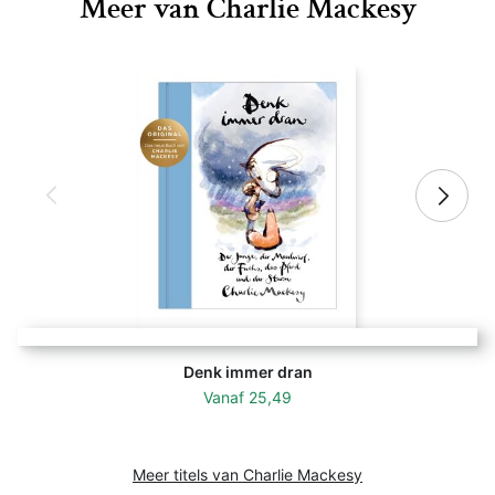
Meer van Charlie Mackesy
Denk immer dran
Vanaf
25,49
Meer titels van Charlie Mackesy