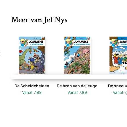
Meer van Jef Nys
De Scheldehelden
De bron van de jeugd
De sneeu
Vanaf
7,99
Vanaf
7,99
Vanaf
7