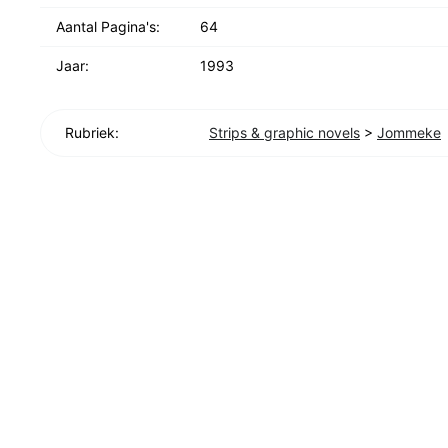
Aantal Pagina's:
64
Jaar:
1993
Rubriek:
Strips & graphic novels
>
Jommeke