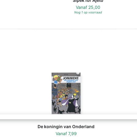
Sipek for Ajeto
Vanaf
25,00
Nog 1 op voorraad
De koningin van Onderland
Vanaf
7,99