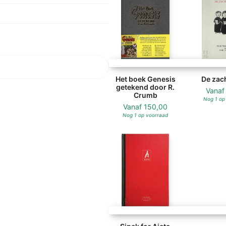
Het boek Genesis
De zach
getekend door R.
Vana
Crumb
Nog 1 op
Vanaf
150,00
Nog 1 op voorraad