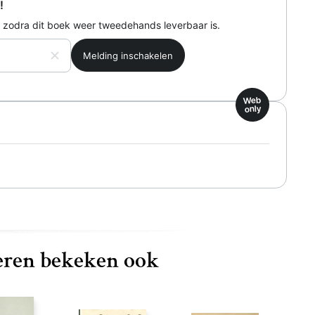
!
 zodra dit boek weer tweedehands leverbaar is.
Web
only
ren bekeken ook