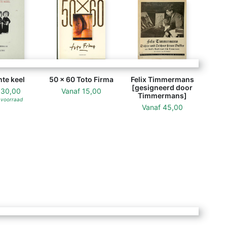
te keel
50 x 60 Toto Firma
Felix Timmermans
[gesigneerd door
f
30,00
Vanaf
15,00
Timmermans]
 voorraad
Vanaf
45,00