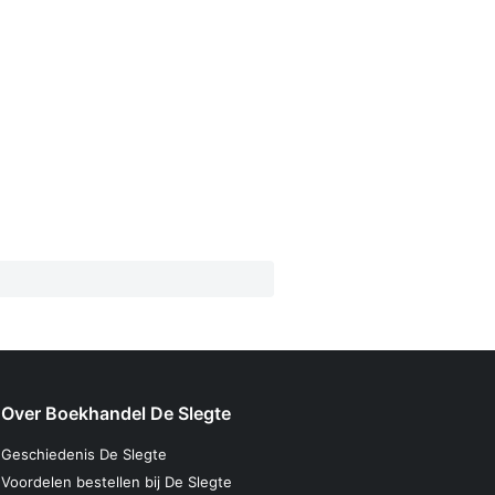
Over Boekhandel De Slegte
Geschiedenis De Slegte
Voordelen bestellen bij De Slegte