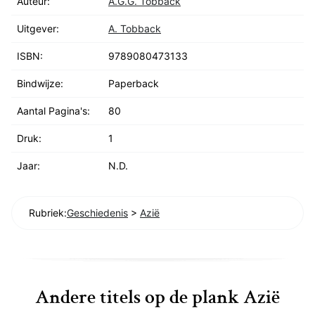
Auteur:
A.G.G. Tobback
Uitgever:
A. Tobback
ISBN:
9789080473133
Bindwijze:
Paperback
Aantal Pagina's:
80
Druk:
1
Jaar:
N.D.
Rubriek:
Geschiedenis
>
Azië
Andere titels op de plank Azië