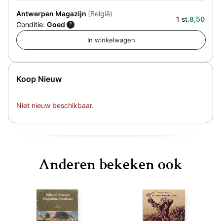
Antwerpen Magazijn
(België)
1 st.
8,50
Conditie:
Goed
?
Koop Nieuw
Niet nieuw beschikbaar.
Anderen bekeken ook