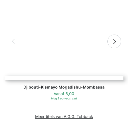
Djibouti-Kismayo Mogadishu-Mombassa
Djibouti-Kismayo Mogadishu-Mombassa
Vanaf
6,00
Nog 1 op voorraad
Meer titels van A.G.G. Tobback