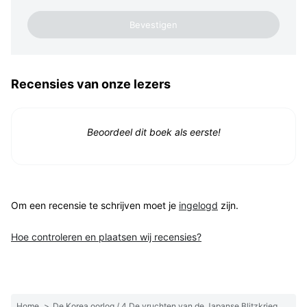
Recensies van onze lezers
Beoordeel dit boek als eerste!
Om een recensie te schrijven moet je
ingelogd
zijn.
Hoe controleren en plaatsen wij recensies?
Home
>
De Korea oorlog / 4 De vruchten van de Japanse Blitzkrieg