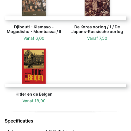
Djibouti - Kismayo -
De Korea oorlog / 1 / De
Mogadishu - Mombassa / II
Japans-Russische oorlog
Vanaf
6,00
Vanaf
7,50
Hitler en de Belgen
Vanaf
18,00
Specificaties