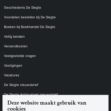
Geschiedenis De Slegte
Voordelen bestellen bij De Slegte
Boeken bij Boekhandel De Slegte
Veilig betalen
Verzendkosten
Veelgestelde vragen
Vestigingen
Vacatures
De Slegte nieuwsbrief
De Slegte Antiquariaat nieuwsbrief
Deze website maakt gebruik van
Contact
cookies