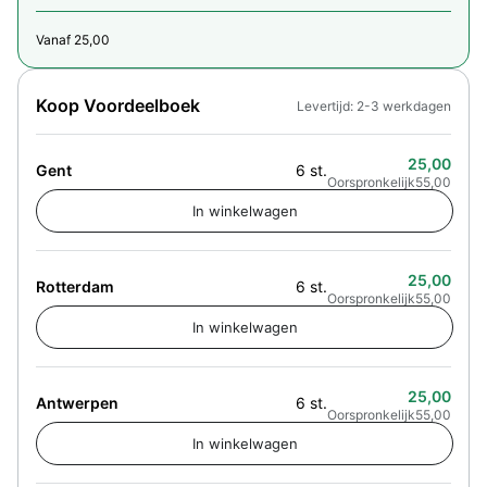
Vanaf 25,00
Koop Voordeelboek
Levertijd: 2-3 werkdagen
25,00
Gent
6 st.
Oorspronkelijk
55,00
25,00
Rotterdam
6 st.
Oorspronkelijk
55,00
25,00
Antwerpen
6 st.
Oorspronkelijk
55,00