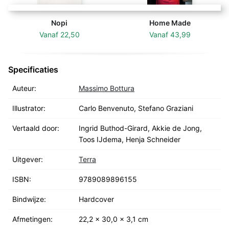
Nopi
Home Made
Vanaf
22,50
Vanaf
43,99
Specificaties
Auteur:
Massimo Bottura
Illustrator:
Carlo Benvenuto, Stefano Graziani
Vertaald door:
Ingrid Buthod-Girard, Akkie de Jong,
Toos IJdema, Henja Schneider
Uitgever:
Terra
ISBN:
9789089896155
Bindwijze:
Hardcover
Afmetingen:
22,2 x 30,0 x 3,1 cm