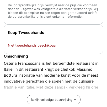
De 'oorspronkelijke prijs' verwijst naar de prijs die voorheen
door de uitgever was vastgesteld als vaste verkoopprijs. Wij
bieden dit exemplaar nu aan tegen een gereduceerd tarief;
de oorspronkelijke prijs dient enkel ter referentie.
Koop Tweedehands
Niet tweedehands beschikbaar.
Omschrijving
Osteria Francescana is het beroemdste restaurant in
Italië. In dit restaurant krijgt de chefkok Massimo
Bottura inspiratie van moderne kunst voor de meest
innovatieve gerechten die spelen met de culinaire
traditie van Italië. Met deze aanpak verkreeg hij drie
Michelin-sterren en is zijn Osteria nummer drie op de
lijst van 50 Beste Restaurants.
Bekijk volledige beschrijving