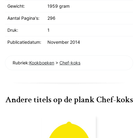
Gewicht:
1959 gram
Aantal Pagina's:
296
Druk:
1
Publicatiedatum:
November 2014
Rubriek:
Kookboeken
>
Chef-koks
Andere titels op de plank Chef-koks