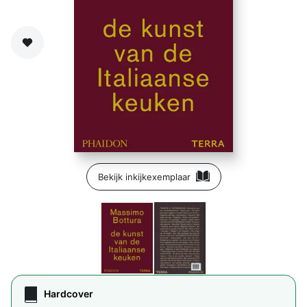
Zet op verlanglijst
Bekijk inkijkexemplaar
Hardcover