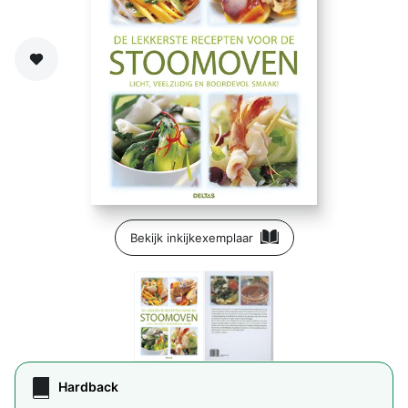
Zet op verlanglijst
Bekijk inkijkexemplaar
Hardback