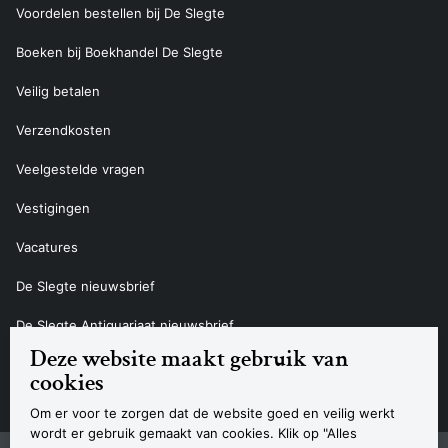
Voordelen bestellen bij De Slegte
Boeken bij Boekhandel De Slegte
Veilig betalen
Verzendkosten
Veelgestelde vragen
Vestigingen
Vacatures
De Slegte nieuwsbrief
De Slegte Antiquariaat nieuwsbrief
Deze website maakt gebruik van
Contact
cookies
Om er voor te zorgen dat de website goed en veilig werkt
wordt er gebruik gemaakt van cookies. Klik op "Alles