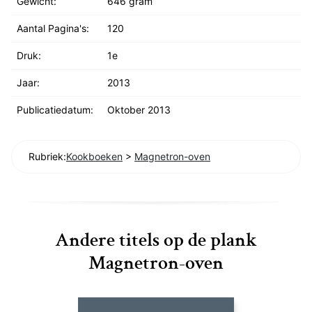
Gewicht:
646 gram
Aantal Pagina's:
120
Druk:
1e
Jaar:
2013
Publicatiedatum:
Oktober 2013
Rubriek:
Kookboeken
>
Magnetron-oven
Andere titels op de plank
Magnetron-oven