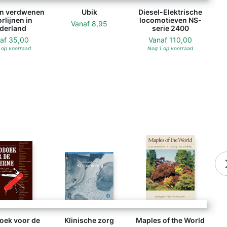
an verdwenen
Ubik
Diesel-Elektrische
rlijnen in
locomotieven NS-
Vanaf
8,95
derland
serie 2400
naf
35,00
Vanaf
110,00
 op voorraad
Nog 1 op voorraad
oek voor de
Klinische zorg
Maples of the World