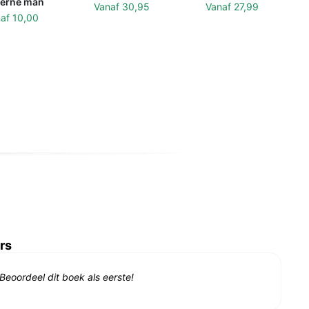
erne man
Vanaf
30,95
Vanaf
27,99
naf
10,00
rs
Beoordeel dit boek als eerste!