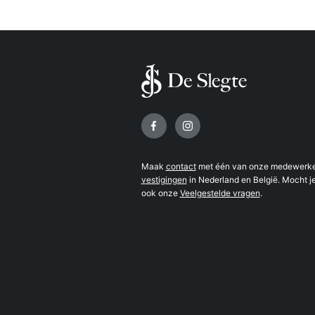
Volg ons op
Maak
contact
met één van onze medewerker
vestigingen
in Nederland en België. Mocht je
ook onze
Veelgestelde vragen
.