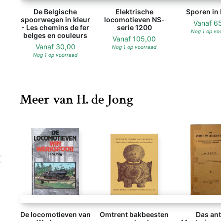
De Belgische
Elektrische
Sporen in 
spoorwegen in kleur
locomotieven NS-
Vanaf
6
- Les chemins de fer
serie 1200
Nog 1 op vo
belges en couleurs
Vanaf
105,00
Vanaf
30,00
Nog 1 op voorraad
Nog 1 op voorraad
Meer van H. de Jong
De locomotieven van
Omtrent bakbeesten
Das ant