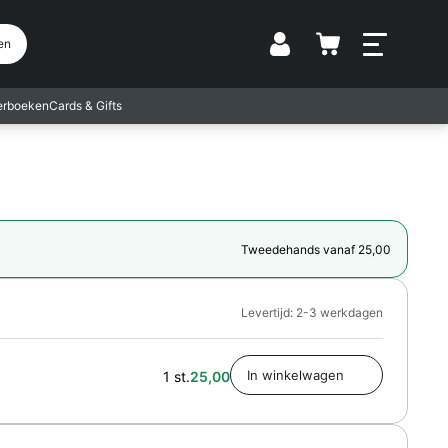
Vestiging
en
terboeken
Cards & Gifts
Tweedehands vanaf 25,00
Levertijd: 2-3 werkdagen
1 st.
25,00