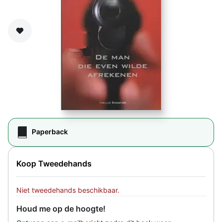
Zet op verlanglijst
Paperback
Koop Tweedehands
Niet tweedehands beschikbaar.
Houd me op de hoogte!