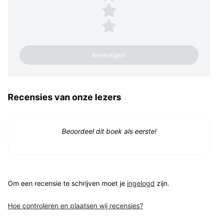
2 sterren
1 ster
Recensies van onze lezers
Beoordeel dit boek als eerste!
Om een recensie te schrijven moet je
ingelogd
zijn.
Hoe controleren en plaatsen wij recensies?