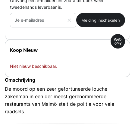
Ontvang een e-mailbericht zodra dit boek weer
tweedehands leverbaar is.
Je e-mailadres
Web
only
Koop Nieuw
Niet nieuw beschikbaar.
Omschrijving
De moord op een zeer gefortuneerde louche
zakenman in een der meest gerenommeerde
restaurants van Malmö stelt de politie voor vele
raadsels.