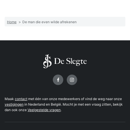
Home
>
De man die even wilde afrekenen
Volg ons op
Maak
contact
met één van onze medewerkers of vind de weg naar onze
vestigingen
in Nederland en België. Mocht je met een vraag zitten, bekijk
dan ook onze
Veelgestelde vragen
.