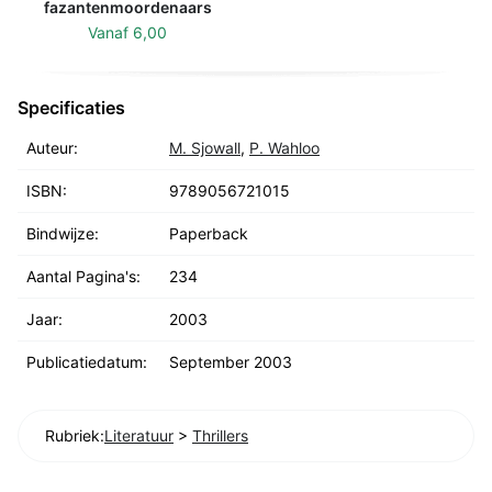
fazantenmoordenaars
Vanaf
6,00
Specificaties
Auteur:
M. Sjowall
,
P. Wahloo
ISBN:
9789056721015
Bindwijze:
Paperback
Aantal Pagina's:
234
Jaar:
2003
Publicatiedatum:
September 2003
Rubriek:
Literatuur
>
Thrillers