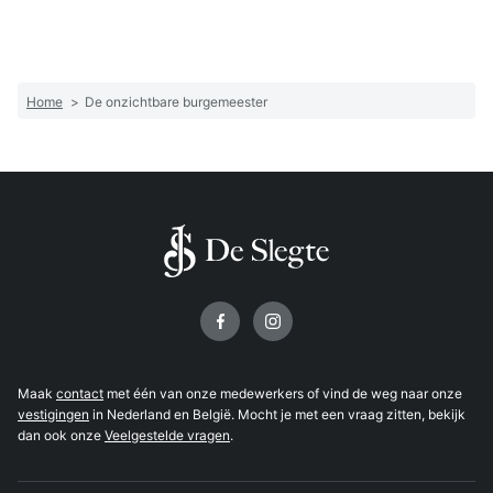
Home
>
De onzichtbare burgemeester
Volg ons op
Maak
contact
met één van onze medewerkers of vind de weg naar onze
vestigingen
in Nederland en België. Mocht je met een vraag zitten, bekijk
dan ook onze
Veelgestelde vragen
.