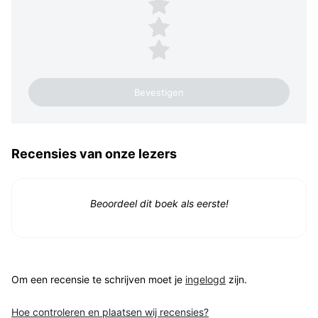
3 sterren
2 sterren
1 ster
Recensies van onze lezers
Beoordeel dit boek als eerste!
Om een recensie te schrijven moet je
ingelogd
zijn.
Hoe controleren en plaatsen wij recensies?