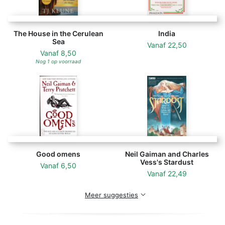
The House in the Cerulean
India
Sea
Vanaf
22,50
Vanaf
8,50
Nog 1 op voorraad
Good omens
Neil Gaiman and Charles
Vess's Stardust
Vanaf
6,50
Vanaf
22,49
Meer suggesties