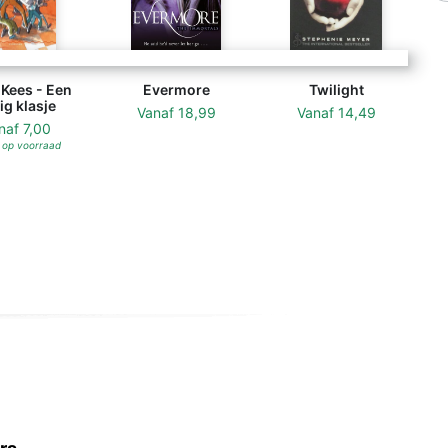
Kees - Een
Evermore
Twilight
tig klasje
Vanaf
18,99
Vanaf
14,49
naf
7,00
 op voorraad