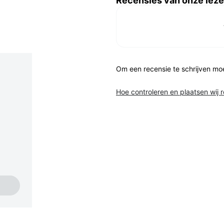
Recensies van onze leze
Om een recensie te schrijven mo
Hoe controleren en plaatsen wij 