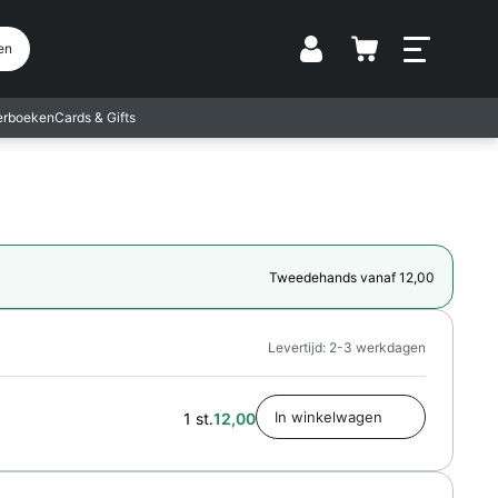
Vestiging
en
terboeken
Cards & Gifts
Tweedehands vanaf 12,00
Levertijd: 2-3 werkdagen
1 st.
12,00