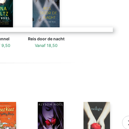
unnel
Reis door de nacht
f
9,50
Vanaf
18,50