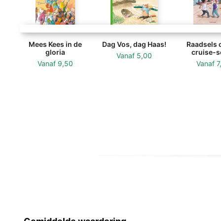
Mees Kees in de
Dag Vos, dag Haas!
Raadsels 
gloria
cruise-s
Vanaf
5,00
Vanaf
9,50
Vanaf
7