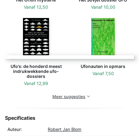
Vanaf
12,50
Vanaf
10,00
Ufo’s: de honderd meest
Ufonauten in opmars
indrukwekkende ufo-
Vanaf
7,50
dossiers
Vanaf
12,99
Meer suggesties
Specificaties
Auteur:
Robert Jan Blom