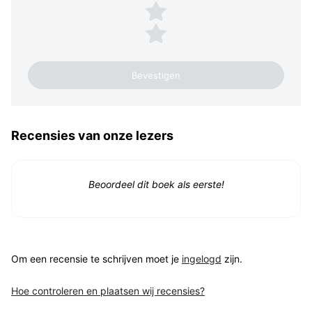
2 sterren
1 ster
Recensies van onze lezers
Beoordeel dit boek als eerste!
Om een recensie te schrijven moet je
ingelogd
zijn.
Hoe controleren en plaatsen wij recensies?