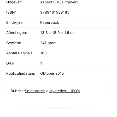
Uitgever:
Aspekt B.V., Uitgeverij
ISBN:
9789461538185
Bindwijze:
Paperback
Afmetingen:
13,3 x 18,9 x 1,6 cm
Gewicht:
241 gram
Aantal Pagina's:
168
Druk:
1
Publicatiedatum:
Oktober 2015
Rubriek:
Spiritualiteit
>
Mysteries - UFO's