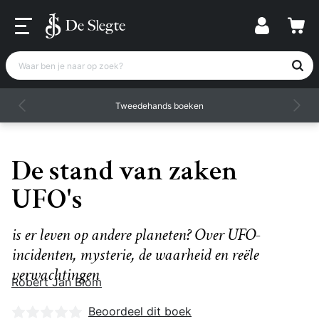
Waar ben je naar op zoek?
Tweedehands boeken
De stand van zaken
UFO's
is er leven op andere planeten? Over UFO-
incidenten, mysterie, de waarheid en reële
verwachtingen
Robert Jan Blom
Nog geen beoordelingen
Beoordeel dit boek