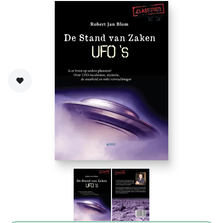
Zet op verlanglijst