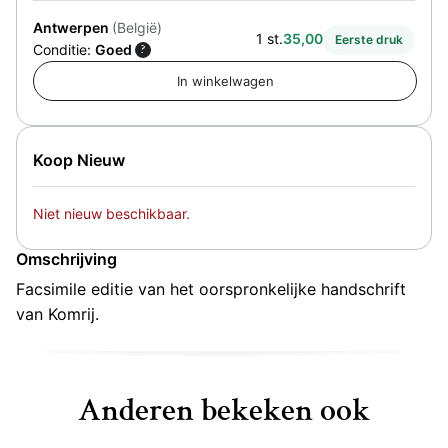
Antwerpen
(België)
1 st.
35,00
Eerste druk
Conditie:
Goed
?
Koop Nieuw
Niet nieuw beschikbaar.
Omschrijving
Facsimile editie van het oorspronkelijke handschrift
van Komrij.
Anderen bekeken ook