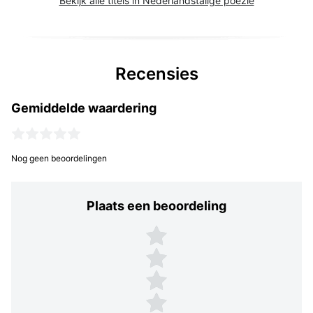
Bekijk alle titels in Nederlandstalige poëzie
Recensies
Gemiddelde waardering
Nog geen beoordelingen
Plaats een beoordeling
Plaats een beoordeling
5 sterren
4 sterren
3 sterren
2 sterren