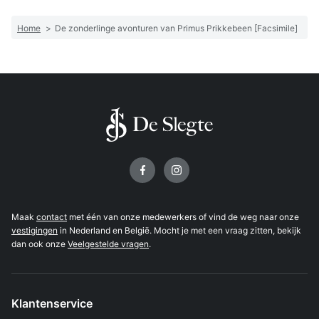
Home
>
De zonderlinge avonturen van Primus Prikkebeen [Facsimile]
Volg ons op
Maak
contact
met één van onze medewerkers of vind de weg naar onze
vestigingen
in Nederland en België. Mocht je met een vraag zitten, bekijk
dan ook onze
Veelgestelde vragen
.
Klantenservice