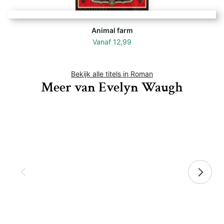
Animal farm
Vanaf
12,99
Bekijk alle titels in Roman
Meer van Evelyn Waugh
Decline and Fall (Warbler Classics Ann