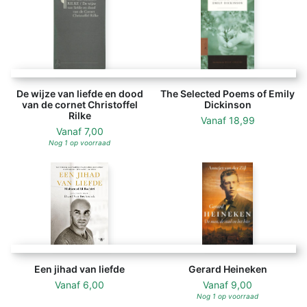
De wijze van liefde en dood
The Selected Poems of Emily
van de cornet Christoffel
Dickinson
Rilke
Vanaf
18,99
Vanaf
7,00
Nog 1 op voorraad
Een jihad van liefde
Gerard Heineken
Vanaf
6,00
Vanaf
9,00
Nog 1 op voorraad