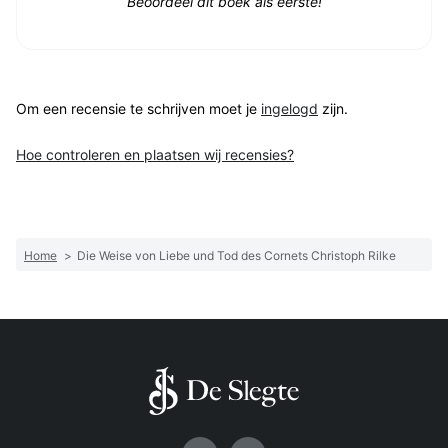
Beoordeel dit boek als eerste!
Om een recensie te schrijven moet je
ingelogd
zijn.
Hoe controleren en plaatsen wij recensies?
Home
>
Die Weise von Liebe und Tod des Cornets Christoph Rilke
Volg ons op