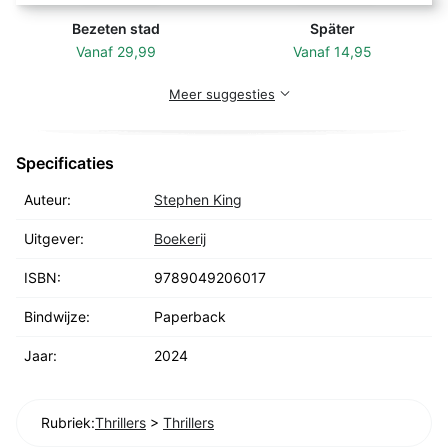
Bezeten stad
Später
Vanaf
29,99
Vanaf
14,95
Meer suggesties
Specificaties
Auteur:
Stephen King
Uitgever:
Boekerij
ISBN:
9789049206017
Bindwijze:
Paperback
Jaar:
2024
Rubriek:
Thrillers
>
Thrillers