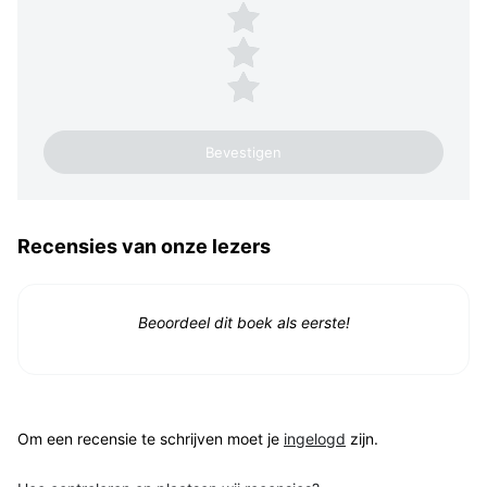
3 sterren
2 sterren
1 ster
Recensies van onze lezers
Beoordeel dit boek als eerste!
Om een recensie te schrijven moet je
ingelogd
zijn.