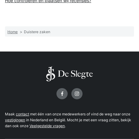
Hoe controleren en plaatsen wij recensies?
Home
>
Duistere zaken
Volg ons op
Maak
contact
met één van onze medewerkers of vind de weg naar onze
vestigingen
in Nederland en België. Mocht je met een vraag zitten, bekijk
dan ook onze
Veelgestelde vragen
.