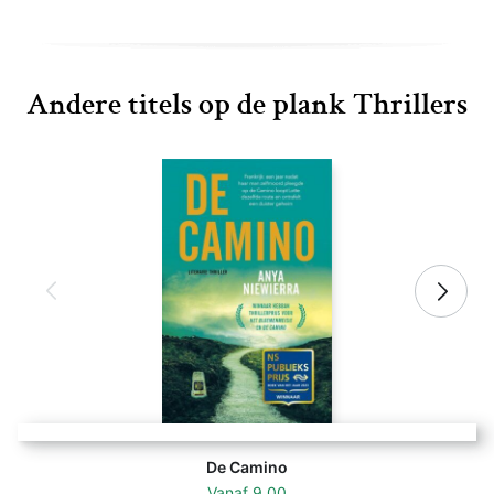
Andere titels op de plank Thrillers
De Camino
Vanaf
9,00